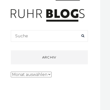
Search
SEARCH
for:
ARCHIV
Archiv