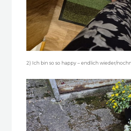
2) Ich bin so so happy – endlich wieder/no