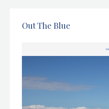
Out The Blue
H