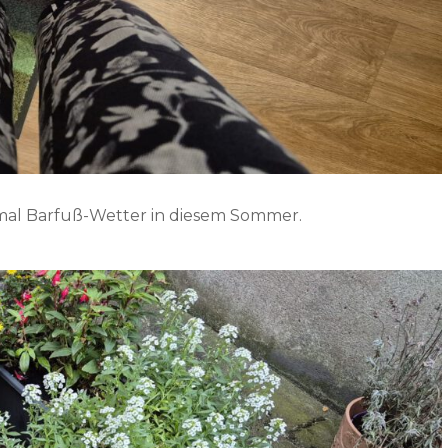
chmal Barfuß-Wetter in diesem Sommer.