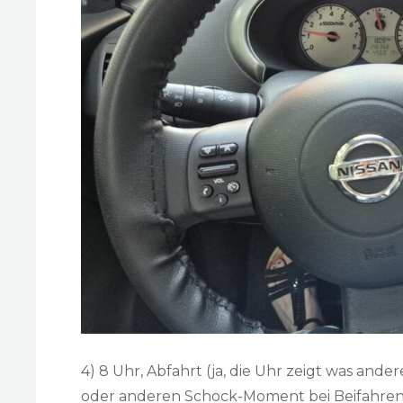
4) 8 Uhr, Abfahrt (ja, die Uhr zeigt was ande
oder anderen Schock-Moment bei Beifahren