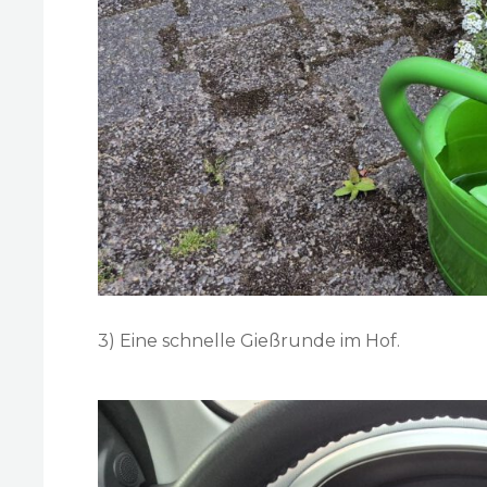
3) Eine schnelle Gießrunde im Hof.