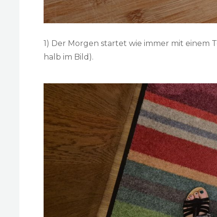
1) Der Morgen startet wie immer mit einem 
halb im Bild).