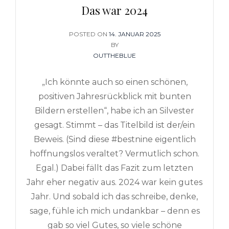
Das war 2024
POSTED ON
POSTED
14. JANUAR 2025
ON
BY
OUTTHEBLUE
„Ich könnte auch so einen schönen,
positiven Jahresrückblick mit bunten
Bildern erstellen“, habe ich an Silvester
gesagt. Stimmt – das Titelbild ist der/ein
Beweis. (Sind diese #bestnine eigentlich
hoffnungslos veraltet? Vermutlich schon.
Egal.) Dabei fällt das Fazit zum letzten
Jahr eher negativ aus. 2024 war kein gutes
Jahr. Und sobald ich das schreibe, denke,
sage, fühle ich mich undankbar – denn es
gab so viel Gutes, so viele schöne