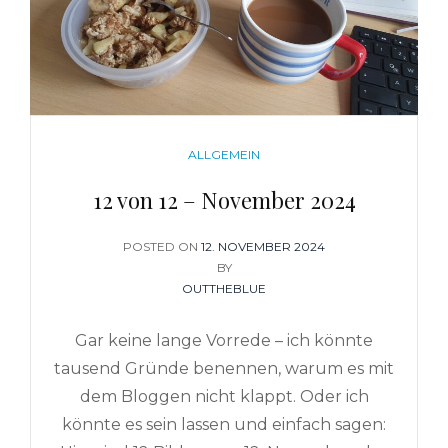
CATEGORIES
ALLGEMEIN
12 von 12 – November 2024
POSTED ON
POSTED
12. NOVEMBER 2024
ON
BY
OUTTHEBLUE
Gar keine lange Vorrede – ich könnte
tausend Gründe benennen, warum es mit
dem Bloggen nicht klappt. Oder ich
könnte es sein lassen und einfach sagen: