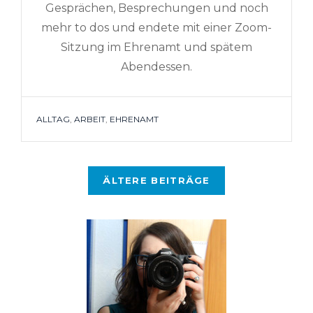
Gesprächen, Besprechungen und noch
mehr to dos und endete mit einer Zoom-
Sitzung im Ehrenamt und spätem
Abendessen.
TAGS
ALLTAG
,
ARBEIT
,
EHRENAMT
Beitragsnavigation
ÄLTERE BEITRÄGE