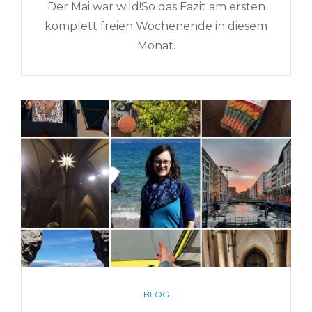
Der Mai war wild!So das Fazit am ersten
komplett freien Wochenende in diesem
Monat.
CATEGORIES
BLOG