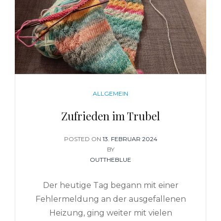
CATEGORIES
ALLGEMEIN
Zufrieden im Trubel
POSTED ON
POSTED
13. FEBRUAR 2024
ON
BY
OUTTHEBLUE
Der heutige Tag begann mit einer
Fehlermeldung an der ausgefallenen
Heizung, ging weiter mit vielen