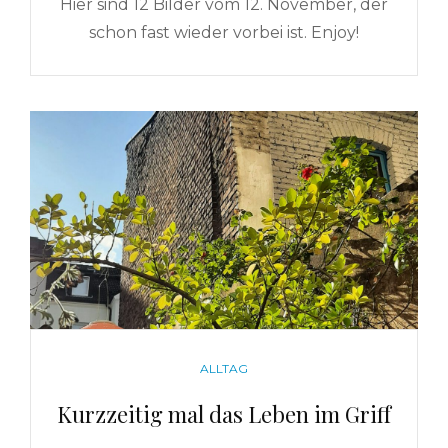
Hier sind 12 Bilder vom 12. November, der
schon fast wieder vorbei ist. Enjoy!
CATEGORIES
ALLTAG
Kurzzeitig mal das Leben im Griff