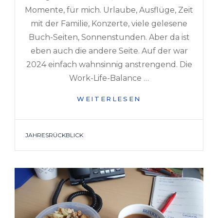
Momente, für mich. Urlaube, Ausflüge, Zeit
mit der Familie, Konzerte, viele gelesene
Buch-Seiten, Sonnenstunden. Aber da ist
eben auch die andere Seite. Auf der war
2024 einfach wahnsinnig anstrengend. Die
Work-Life-Balance …
DAS
WEITERLESEN
WAR
2024
TAGS
JAHRESRÜCKBLICK