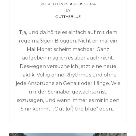
POSTED ON
POSTED
25. AUGUST 2024
ON
BY
OUTTHEBLUE
Tja, und da hörte es einfach auf mit dem
regelmäßigen Bloggen. Nicht einmal ein
Mal Monat scheint machbar. Ganz
aufgeben mag ich es aber auch nicht.
Deswegen versuche ich jetzt eine neue
Taktik: Völlig ohne Rhythmus und ohne
jede Ansprüche an Gehalt oder Länge. Wie
mir der Schnabel gewachsen ist,
sozusagen, und wann immer es mir in den
Sinn kommt. „Out (of) the blue“ eben…