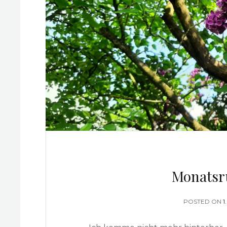
Monatsr
POSTED ON
1