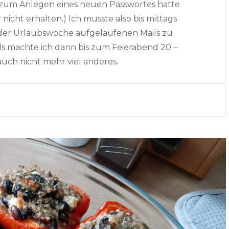
st zum Anlegen eines neuen Passwortes hatte
icht erhalten.) Ich musste also bis mittags
der Urlaubswoche aufgelaufenen Mails zu
ls machte ich dann bis zum Feierabend 20 –
uch nicht mehr viel anderes.