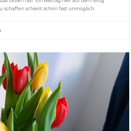
as Leben rast. Ein Beitrag hier auf dem Blog
u schaffen scheint schon fast unmöglich.
N