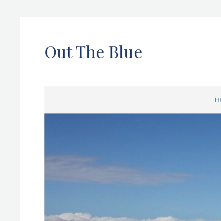
Out The Blue
H