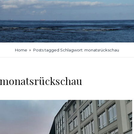
Home
Posts tagged
Schlagwort:
monatsrückschau
monatsrückschau