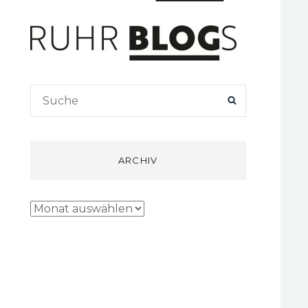
Search
SEARCH
for:
ARCHIV
Archiv