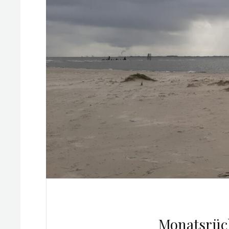
Monatsrüc