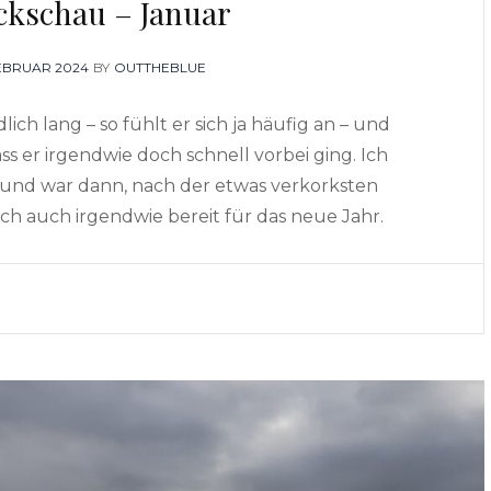
kschau – Januar
TED
FEBRUAR 2024
BY
OUTTHEBLUE
ich lang – so fühlt er sich ja häufig an – und
ass er irgendwie doch schnell vorbei ging. Ich
und war dann, nach der etwas verkorksten
ch auch irgendwie bereit für das neue Jahr.