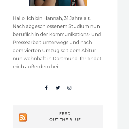
Hallo! Ich bin Hannah, 31 Jahre alt.
Nach abgeschlossenem Studium nun
beruflich in der Kommunikations- und
Pressearbeit unterwegs und nach
dem vierten Umzug seit dem Abitur
nun wohnhaft in Dortmund. Ihr findet
mich außerdem bei:
Facebook
Twitter
Insta
FEED
OUT THE BLUE