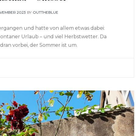
TED
OVEMBER 2023
BY
OUTTHEBLUE
vergangen und hatte von allem etwas dabei:
spontaner Urlaub – und viel Herbstwetter. Da
dran vorbei, der Sommer ist um.