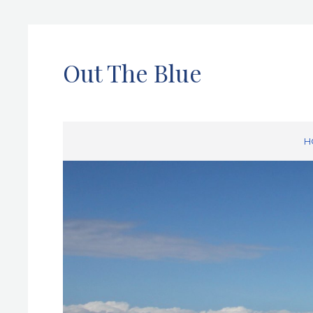
Out The Blue
H