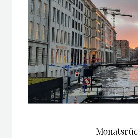
Monatsrüc