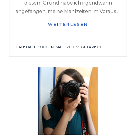
diesem Grund habe ich irgendwann
angefangen, meine Mahlzeiten im Voraus …
ESSENSPLAN
WEITERLESEN
FEBRUAR
TAGS
HAUSHALT
,
KOCHEN
,
MAHLZEIT
,
VEGETARISCH