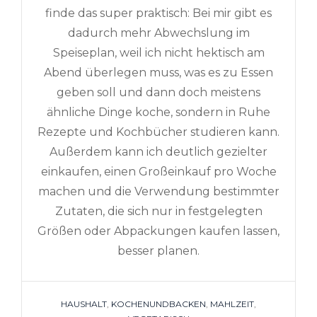
finde das super praktisch: Bei mir gibt es
dadurch mehr Abwechslung im
Speiseplan, weil ich nicht hektisch am
Abend überlegen muss, was es zu Essen
geben soll und dann doch meistens
ähnliche Dinge koche, sondern in Ruhe
Rezepte und Kochbücher studieren kann.
Außerdem kann ich deutlich gezielter
einkaufen, einen Großeinkauf pro Woche
machen und die Verwendung bestimmter
Zutaten, die sich nur in festgelegten
Größen oder Abpackungen kaufen lassen,
besser planen.
TAGS
HAUSHALT
,
KOCHENUNDBACKEN
,
MAHLZEIT
,