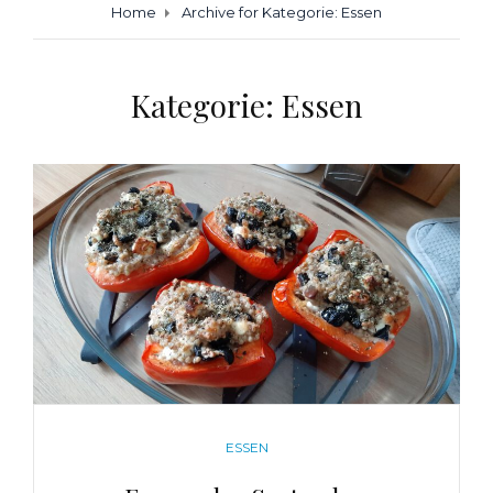
Home
Archive for
Kategorie:
Essen
Kategorie:
Essen
CATEGORIES
ESSEN