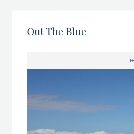
Out The Blue
H