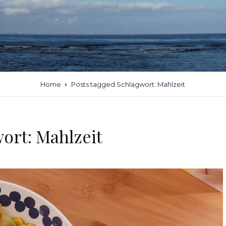
Home
Posts tagged
Schlagwort:
Mahlzeit
wort:
Mahlzeit