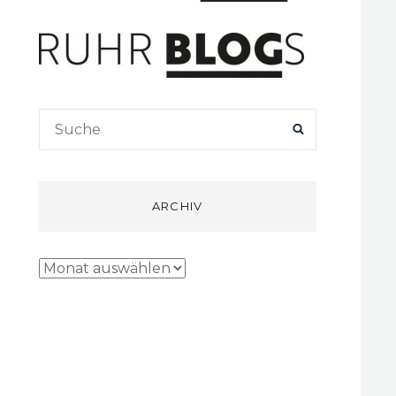
Search
SEARCH
for:
ARCHIV
Archiv