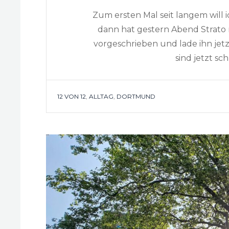
Zum ersten Mal seit langem will
dann hat gestern Abend Strato m
vorgeschrieben und lade ihn jetz
sind jetzt sc
TAGS
12 VON 12
,
ALLTAG
,
DORTMUND