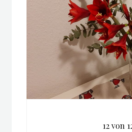
12 von 1