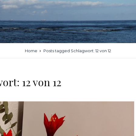
Home
Posts tagged
Schlagwort:
12 von 12
wort:
12 von 12