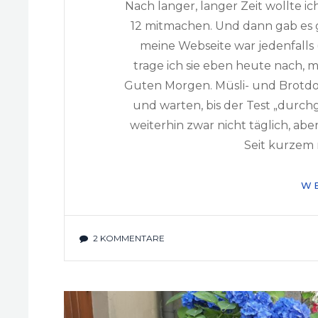
Nach langer, langer Zeit wollte ic
12 mitmachen. Und dann gab es g
meine Webseite war jedenfalls 
trage ich sie eben heute nach, me
Guten Morgen. Müsli- und Brotdos
und warten, bis der Test „durchge
weiterhin zwar nicht täglich, ab
Seit kurzem 
W
2 KOMMENTARE
ZU
12
VON
12
–
MAI