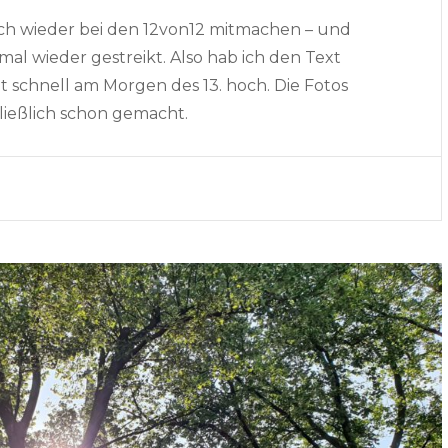
 ich wieder bei den 12von12 mitmachen – und
al wieder gestreikt. Also hab ich den Text
t schnell am Morgen des 13. hoch. Die Fotos
hließlich schon gemacht.