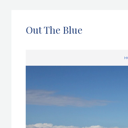
Out The Blue
H