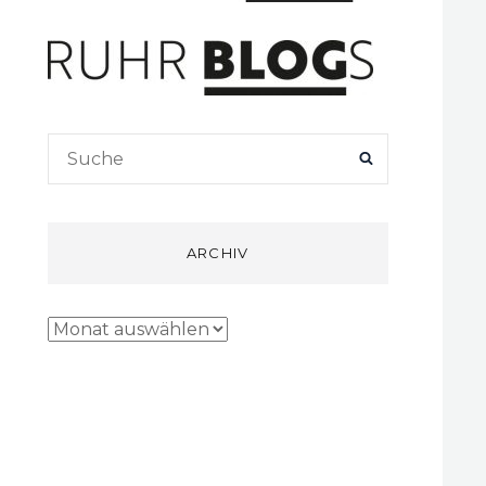
Search
SEARCH
for:
ARCHIV
Archiv