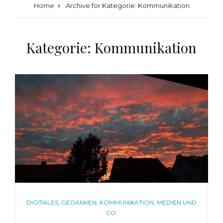
Home
Archive for
Kategorie:
Kommunikation
Kategorie:
Kommunikation
CATEGORIES
DIGITALES
,
GEDANKEN
,
KOMMUNIKATION
,
MEDIEN UND
CO.