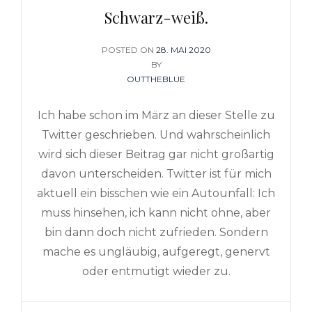
Schwarz-weiß.
POSTED ON
POSTED
28. MAI 2020
BY
ON
OUTTHEBLUE
Ich habe schon im März an dieser Stelle zu
Twitter geschrieben. Und wahrscheinlich
wird sich dieser Beitrag gar nicht großartig
davon unterscheiden. Twitter ist für mich
aktuell ein bisschen wie ein Autounfall: Ich
muss hinsehen, ich kann nicht ohne, aber
bin dann doch nicht zufrieden. Sondern
mache es ungläubig, aufgeregt, genervt
oder entmutigt wieder zu.