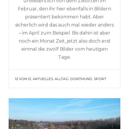
unwesentlich von dem Zwölften im
Februar, den ihr hier ebenfalls in Bildern
präsentiert bekommen habt. Aber
sicherlich wird das auch mal wieder anders
– im April zum Beispiel. Bis dahin ist aber
noch ein Monat Zeit, jetzt also doch erst
einmal die zwölf Bilder vom heutigen
Tage.
TAGS
12 VON 12
,
AKTUELLES
,
ALLTAG
,
DORTMUND
,
SPORT