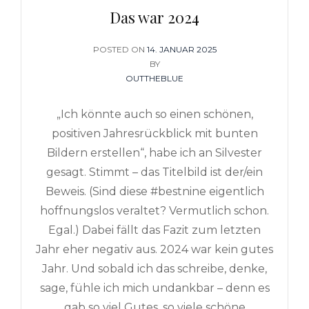
Das war 2024
POSTED ON
POSTED
14. JANUAR 2025
ON
BY
OUTTHEBLUE
„Ich könnte auch so einen schönen,
positiven Jahresrückblick mit bunten
Bildern erstellen“, habe ich an Silvester
gesagt. Stimmt – das Titelbild ist der/ein
Beweis. (Sind diese #bestnine eigentlich
hoffnungslos veraltet? Vermutlich schon.
Egal.) Dabei fällt das Fazit zum letzten
Jahr eher negativ aus. 2024 war kein gutes
Jahr. Und sobald ich das schreibe, denke,
sage, fühle ich mich undankbar – denn es
gab so viel Gutes, so viele schöne