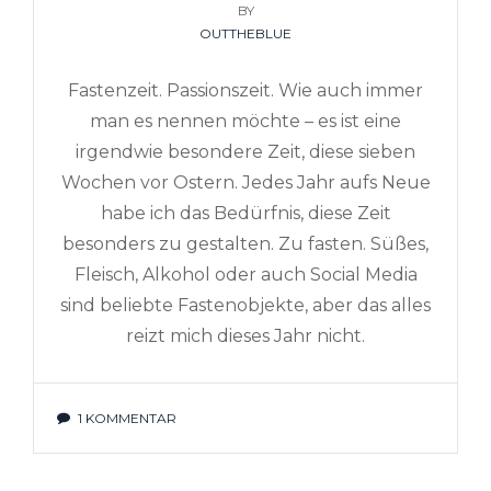
ON
BY
OUTTHEBLUE
Fastenzeit. Passionszeit. Wie auch immer
man es nennen möchte – es ist eine
irgendwie besondere Zeit, diese sieben
Wochen vor Ostern. Jedes Jahr aufs Neue
habe ich das Bedürfnis, diese Zeit
besonders zu gestalten. Zu fasten. Süßes,
Fleisch, Alkohol oder auch Social Media
sind beliebte Fastenobjekte, aber das alles
reizt mich dieses Jahr nicht.
1 KOMMENTAR
ZU
FASTENZEIT:
200
WÖRTER