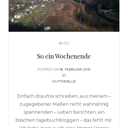
CATEGORIES
BLOG
So ein Wochenende
POSTED ON
POSTED
18. FEBRUAR 2019
ON
BY
OUTTHEBLUE
Einfach drauflos schreiben, aus meinem –
zugegebener Maßen nicht wahnsinnig
spannenden – Leben berichten, ein
bisschen tagebuchbloggen – das fehlt mir.