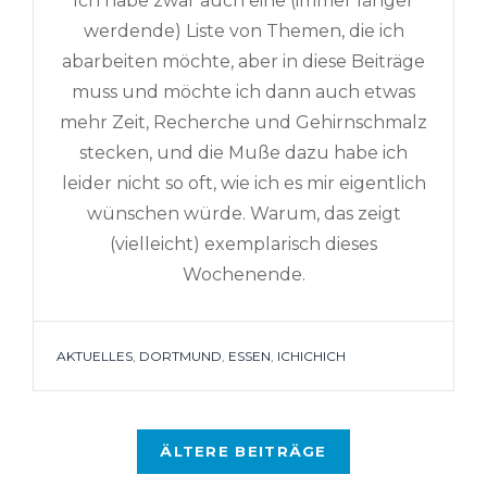
Ich habe zwar auch eine (immer länger
werdende) Liste von Themen, die ich
abarbeiten möchte, aber in diese Beiträge
muss und möchte ich dann auch etwas
mehr Zeit, Recherche und Gehirnschmalz
stecken, und die Muße dazu habe ich
leider nicht so oft, wie ich es mir eigentlich
wünschen würde. Warum, das zeigt
(vielleicht) exemplarisch dieses
Wochenende.
TAGS
AKTUELLES
,
DORTMUND
,
ESSEN
,
ICHICHICH
Beitragsnavigation
ÄLTERE BEITRÄGE