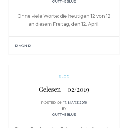
OUTTHEBLUE
Ohne viele Worte: die heutigen 12 von 12
an diesem Freitag, den 12. April.
TAGS
12 VON 12
CATEGORIES
BLOG
Gelesen – 02/2019
POSTED ON
POSTED
17. MÄRZ 2019
BY
ON
OUTTHEBLUE