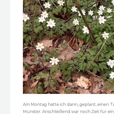
Am Montag hatte ich dann, geplant, einen T
Münster. Anschließend war noch Zeit für ein