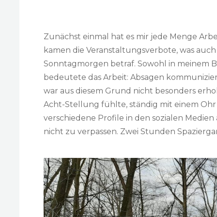
Zunächst einmal hat es mir jede Menge Arbe
kamen die Veranstaltungsverbote, was auch
Sonntagmorgen betraf. Sowohl in meinem Bro
bedeutete das Arbeit: Absagen kommunizier
war aus diesem Grund nicht besonders erhols
Acht-Stellung fühlte, ständig mit einem Oh
verschiedene Profile in den sozialen Medi
nicht zu verpassen. Zwei Stunden Spazierg