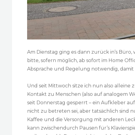
Am Dienstag ging es dann zurück in’s Büro,
bitte, sofern möglich, ab sofort im Home Of
Absprache und Regelung notwendig, damit 
Und seit Mittwoch sitze ich nun also alleine 
Kontakt zu Menschen (also auf analogem We
seit Donnerstag gesperrt – ein Aufkleber auf 
nicht zu betreten sei, aber tatsächlich sind 
Kaffee und die Versorgung mit anderen Lecke
kann zwischendurch Pausen für’s Klavierspie