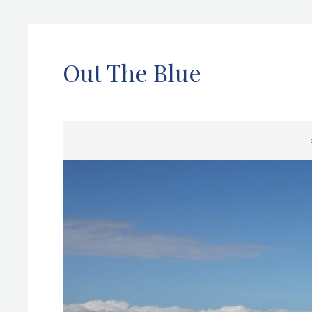
Out The Blue
H