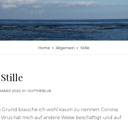
Home
Allgemein
Stille
Stille
STED
. MÄRZ 2020
BY
OUTTHEBLUE
N
en Grund brauche ich wohl kaum zu nennen: Corona.
s Virus hat mich auf andere Weise beschäftigt und auf