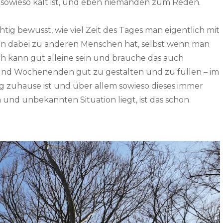
n sowieso kalt ist, und eben niemanden zum Reden.
htig bewusst, wie viel Zeit des Tages man eigentlich mit
man dabei zu anderen Menschen hat, selbst wenn man
 Ich kann gut alleine sein und brauche das auch
 und Wochenenden gut zu gestalten und zu füllen – im
 zuhause ist und über allem sowieso dieses immer
 und unbekannten Situation liegt, ist das schon