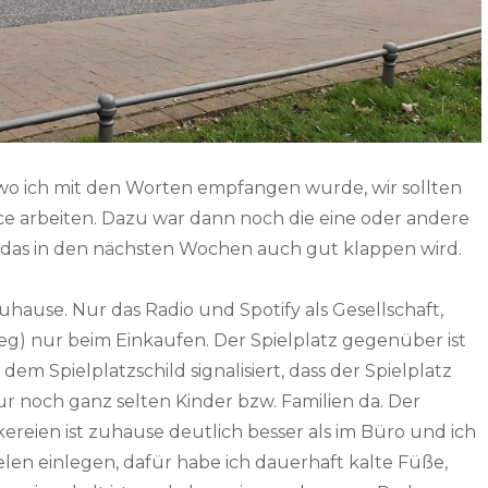
 wo ich mit den Worten empfangen wurde, wir sollten
fice arbeiten. Dazu war dann noch die eine oder andere
das in den nächsten Wochen auch gut klappen wird.
zuhause. Nur das Radio und Spotify als Gesellschaft,
g) nur beim Einkaufen. Der Spielplatz gegenüber ist
dem Spielplatzschild signalisiert, dass der Spielplatz
nur noch ganz selten Kinder bzw. Familien da. Der
reien ist zuhause deutlich besser als im Büro und ich
len einlegen, dafür habe ich dauerhaft kalte Füße,