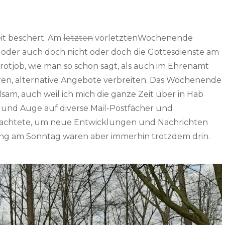
it beschert. Am
letzten
vorletztenWochenende
 oder auch doch nicht oder doch die Gottesdienste am
tjob, wie man so schön sagt, als auch im Ehrenamt
en, alternative Angebote verbreiten. Das Wochenende
am, auch weil ich mich die ganze Zeit über in Hab
r und Auge auf diverse Mail-Postfächer und
en achtete, um neue Entwicklungen und Nachrichten
ang am Sonntag waren aber immerhin trotzdem drin.