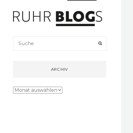
Search
SEARCH
for:
ARCHIV
Archiv