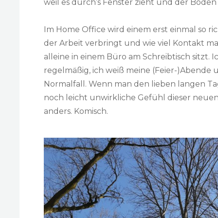
weil es durch’s Fenster zieht und der Bode
Im Home Office wird einem erst einmal so ric
der Arbeit verbringt und wie viel Kontakt 
alleine in einem Büro am Schreibtisch sitzt.
regelmäßig, ich weiß meine (Feier-)Abende
Normalfall. Wenn man den lieben langen Tag
noch leicht unwirkliche Gefühl dieser neuen
anders. Komisch.