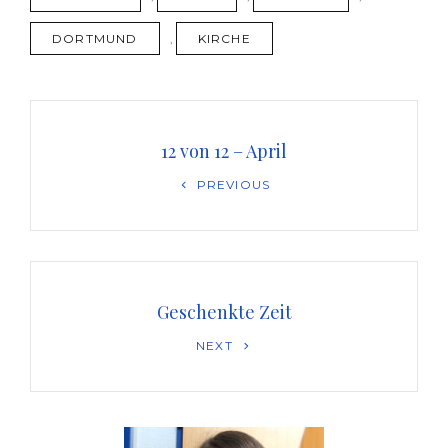
DORTMUND
,
KIRCHE
Beitragsnavigation
12 von 12 – April
Previous
PREVIOUS
Post
Geschenkte Zeit
Next
NEXT
Post