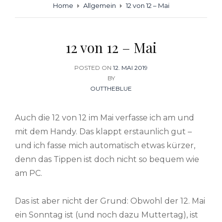
Home
Allgemein
12 von 12 – Mai
12 von 12 – Mai
POSTED ON
POSTED
12. MAI 2019
BY
ON
OUTTHEBLUE
Auch die 12 von 12 im Mai verfasse ich am und
mit dem Handy. Das klappt erstaunlich gut –
und ich fasse mich automatisch etwas kürzer,
denn das Tippen ist doch nicht so bequem wie
am PC.
Das ist aber nicht der Grund: Obwohl der 12. Mai
ein Sonntag ist (und noch dazu Muttertag), ist