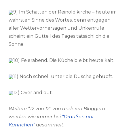
9) Im Schatten der Reinoldikirche – heute im
wahrsten Sinne des Wortes, denn entgegen
aller Wettervorhersagen und Unkenrufe
scheint ein Gutteil des Tages tatsächlich die
Sonne.
10) Feierabend. Die Küche bleibt heute kalt.
11) Noch schnell unter die Dusche gehüpft.
12) Over and out.
Weitere “12 von 12″ von anderen Bloggern
werden wie immer bei
“Draußen nur
Kännchen”
gesammelt
.