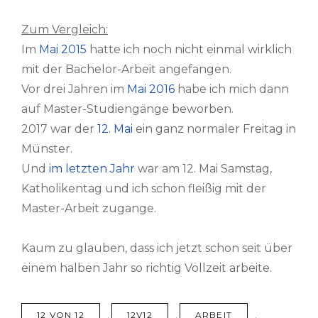
Zum Vergleich:
Im
Mai 2015
hatte ich noch nicht einmal wirklich
mit der Bachelor-Arbeit angefangen.
Vor drei Jahren im
Mai 2016
habe ich mich dann
auf Master-Studiengänge beworben.
2017 war der
12. Mai
ein ganz normaler Freitag in
Münster.
Und
im letzten Jahr
war am 12. Mai Samstag,
Katholikentag und ich schon fleißig mit der
Master-Arbeit zugange.
Kaum zu glauben, dass ich jetzt schon seit über
einem halben Jahr so richtig Vollzeit arbeite.
TAGS
12 VON 12
,
12V12
,
ARBEIT
,