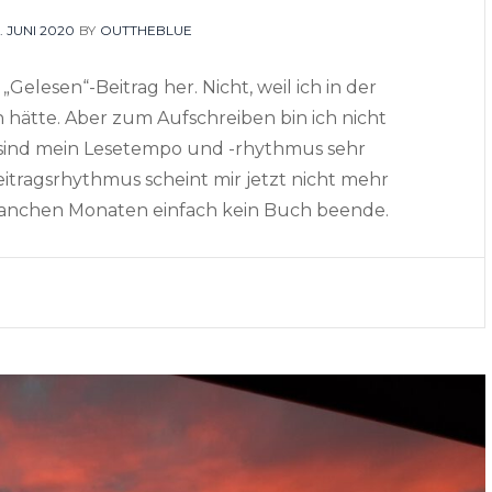
OSTED
. JUNI 2020
BY
OUTTHEBLUE
N
 „Gelesen“-Beitrag her. Nicht, weil ich in der
 hätte. Aber zum Aufschreiben bin ich nicht
sind mein Lesetempo und -rhythmus sehr
itragsrhythmus scheint mir jetzt nicht mehr
 manchen Monaten einfach kein Buch beende.