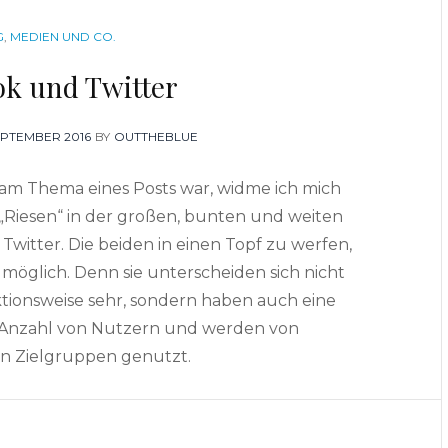
GORIES
G
,
MEDIEN UND CO.
ok und Twitter
ED
EPTEMBER 2016
BY
OUTTHEBLUE
am Thema eines Posts war, widme ich mich
Riesen“ in der großen, bunten und weiten
Twitter. Die beiden in einen Topf zu werfen,
ht möglich. Denn sie unterscheiden sich nicht
tionsweise sehr, sondern haben auch eine
e Anzahl von Nutzern und werden von
n Zielgruppen genutzt.