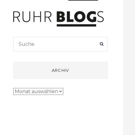
Search
SEARCH
for:
ARCHIV
Archiv