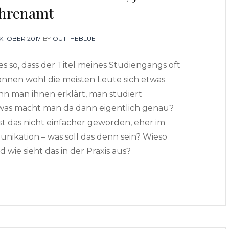
hrenamt
STED
OKTOBER 2017
BY
OUTTHEBLUE
 so, dass der Titel meines Studiengangs oft
können wohl die meisten Leute sich etwas
nn man ihnen erklärt, man studiert
 was macht man da dann eigentlich genau?
t das nicht einfacher geworden, eher im
nikation – was soll das denn sein? Wieso
 wie sieht das in der Praxis aus?