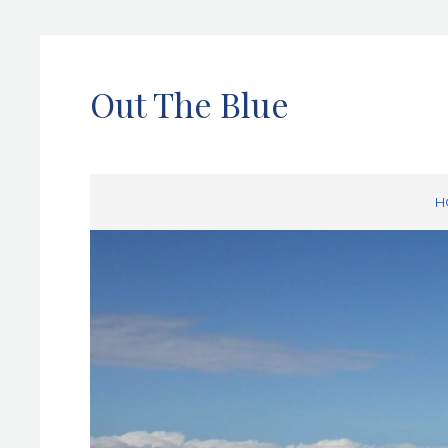
Out The Blue
H