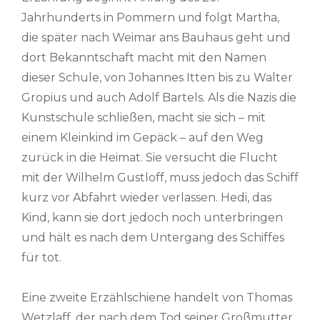
Jahrhunderts in Pommern und folgt Martha,
die später nach Weimar ans Bauhaus geht und
dort Bekanntschaft macht mit den Namen
dieser Schule, von Johannes Itten bis zu Walter
Gropius und auch Adolf Bartels. Als die Nazis die
Kunstschule schließen, macht sie sich – mit
einem Kleinkind im Gepäck – auf den Weg
zurück in die Heimat. Sie versucht die Flucht
mit der Wilhelm Gustloff, muss jedoch das Schiff
kurz vor Abfahrt wieder verlassen. Hedi, das
Kind, kann sie dort jedoch noch unterbringen
und hält es nach dem Untergang des Schiffes
für tot.
Eine zweite Erzählschiene handelt von Thomas
Wetzlaff, der nach dem Tod seiner Großmutter