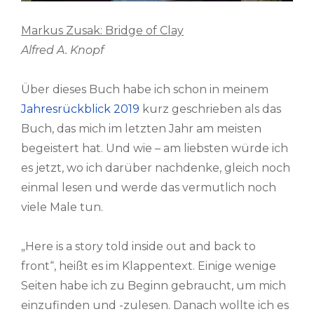
Markus Zusak: Bridge of Clay
Alfred A. Knopf
Über dieses Buch habe ich schon in meinem
Jahresrückblick 2019
kurz geschrieben als das
Buch, das mich im letzten Jahr am meisten
begeistert hat. Und wie – am liebsten würde ich
es jetzt, wo ich darüber nachdenke, gleich noch
einmal lesen und werde das vermutlich noch
viele Male tun.
„Here is a story told inside out and back to
front“, heißt es im Klappentext. Einige wenige
Seiten habe ich zu Beginn gebraucht, um mich
einzufinden und -zulesen. Danach wollte ich es