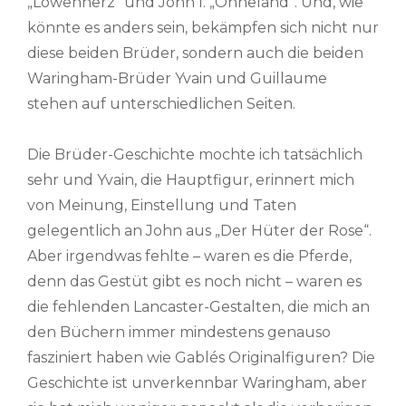
„Löwenherz“ und John I. „Ohneland“. Und, wie
könnte es anders sein, bekämpfen sich nicht nur
diese beiden Brüder, sondern auch die beiden
Waringham-Brüder Yvain und Guillaume
stehen auf unterschiedlichen Seiten.
Die Brüder-Geschichte mochte ich tatsächlich
sehr und Yvain, die Hauptfigur, erinnert mich
von Meinung, Einstellung und Taten
gelegentlich an John aus „Der Hüter der Rose“.
Aber irgendwas fehlte – waren es die Pferde,
denn das Gestüt gibt es noch nicht – waren es
die fehlenden Lancaster-Gestalten, die mich an
den Büchern immer mindestens genauso
fasziniert haben wie Gablés Originalfiguren? Die
Geschichte ist unverkennbar Waringham, aber