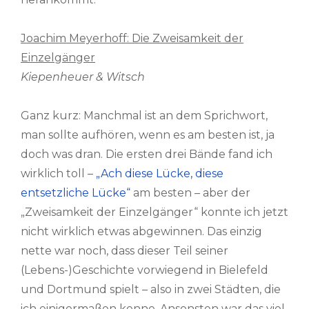
Joachim Meyerhoff: Die Zweisamkeit der
Einzelgänger
Kiepenheuer & Witsch
Ganz kurz: Manchmal ist an dem Sprichwort,
man sollte aufhören, wenn es am besten ist, ja
doch was dran. Die ersten drei Bände fand ich
wirklich toll –
„Ach diese Lücke, diese
entsetzliche Lücke“
am besten – aber der
„Zweisamkeit der Einzelgänger“ konnte ich jetzt
nicht wirklich etwas abgewinnen. Das einzig
nette war noch, dass dieser Teil seiner
(Lebens-)Geschichte vorwiegend in Bielefeld
und Dortmund spielt – also in zwei Städten, die
ich einigermaßen kenne. Ansonsten war das viel