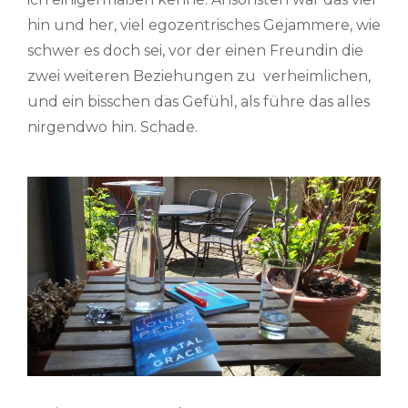
hin und her, viel egozentrisches Gejammere, wie
schwer es doch sei, vor der einen Freundin die
zwei weiteren Beziehungen zu verheimlichen,
und ein bisschen das Gefühl, als führe das alles
nirgendwo hin. Schade.