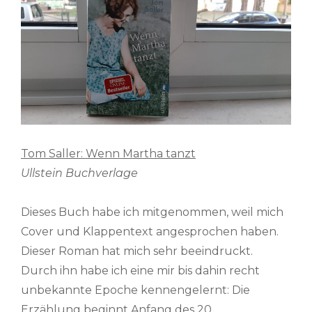
Tom Saller: Wenn Martha tanzt
Ullstein Buchverlage
Dieses Buch habe ich mitgenommen, weil mich
Cover und Klappentext angesprochen haben.
Dieser Roman hat mich sehr beeindruckt.
Durch ihn habe ich eine mir bis dahin recht
unbekannte Epoche kennengelernt: Die
Erzählung beginnt Anfang des 20.