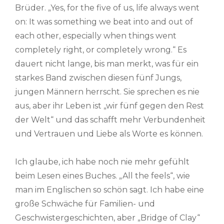
Brüder. „Yes, for the five of us, life always went
on: It was something we beat into and out of
each other, especially when things went
completely right, or completely wrong.“ Es
dauert nicht lange, bis man merkt, was für ein
starkes Band zwischen diesen fünf Jungs,
jungen Männern herrscht. Sie sprechen es nie
aus, aber ihr Leben ist „wir fünf gegen den Rest
der Welt“ und das schafft mehr Verbundenheit
und Vertrauen und Liebe als Worte es können.
Ich glaube, ich habe noch nie mehr gefühlt
beim Lesen eines Buches. „All the feels“, wie
man im Englischen so schön sagt. Ich habe eine
große Schwäche für Familien- und
Geschwistergeschichten, aber „Bridge of Clay“