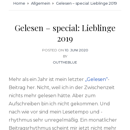
Home
Allgemein
Gelesen – special: Lieblinge 2019
Gelesen – special: Lieblinge
2019
POSTED ON
POSTED
10. JUNI 2020
BY
ON
OUTTHEBLUE
Mehr als ein Jahr ist mein letzter
„Gelesen“
-
Beitrag her. Nicht, weil ich in der Zwischenzeit
nichts mehr gelesen hätte. Aber zum
Aufschreiben bin ich nicht gekommen. Und
nach wie vor sind mein Lesetempo und -
rhythmus sehr unregelmäßig. Ein monatlicher
Beitragsrhythmus scheint mir jetzt nicht mehr