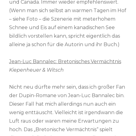
und Canada. Immer wieder empfehlenswert.
(Wenn man sich selbst an warmen Tagen im Hof
– siehe Foto – die Szenerie mit meterhohem
Schnee und Eis auf einem kanadischen See
bildlich vorstellen kann, spricht eigentlich das
alleine ja schon für die Autorin und ihr Buch.)
Jean-Luc Bannalec: Bretonisches Vermächtnis
Kiepenheuer & Witsch
Nicht neu dürfte mehr sein, dass ich großer Fan
der Dupin-Romane von Jean-Luc Bannalec bin.
Dieser Fall hat mich allerdings nun auch ein
wenig enttäuscht. Vielleicht ist irgendwann die
Luft raus oder waren meine Erwartungen zu
hoch. Das „Bretonische Vermächtnis“ spielt