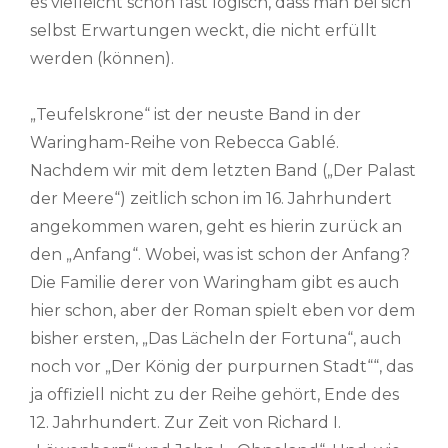
es vielleicht schon fast logisch, dass man bei sich
selbst Erwartungen weckt, die nicht erfüllt
werden (können).
„Teufelskrone“ ist der neuste Band in der
Waringham-Reihe von Rebecca Gablé.
Nachdem wir mit dem letzten Band („Der Palast
der Meere“) zeitlich schon im 16. Jahrhundert
angekommen waren, geht es hierin zurück an
den „Anfang“. Wobei, was ist schon der Anfang?
Die Familie derer von Waringham gibt es auch
hier schon, aber der Roman spielt eben vor dem
bisher ersten, „Das Lächeln der Fortuna“, auch
noch vor „Der König der purpurnen Stadt““, das
ja offiziell nicht zu der Reihe gehört, Ende des
12. Jahrhundert. Zur Zeit von Richard I.