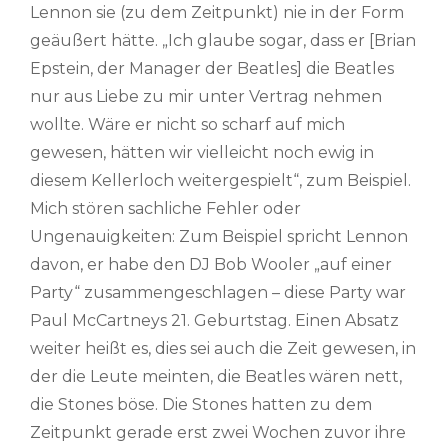
Lennon sie (zu dem Zeitpunkt) nie in der Form
geäußert hätte. „Ich glaube sogar, dass er [Brian
Epstein, der Manager der Beatles] die Beatles
nur aus Liebe zu mir unter Vertrag nehmen
wollte. Wäre er nicht so scharf auf mich
gewesen, hätten wir vielleicht noch ewig in
diesem Kellerloch weitergespielt“, zum Beispiel.
Mich stören sachliche Fehler oder
Ungenauigkeiten: Zum Beispiel spricht Lennon
davon, er habe den DJ Bob Wooler „auf einer
Party“ zusammengeschlagen – diese Party war
Paul McCartneys 21. Geburtstag. Einen Absatz
weiter heißt es, dies sei auch die Zeit gewesen, in
der die Leute meinten, die Beatles wären nett,
die Stones böse. Die Stones hatten zu dem
Zeitpunkt gerade erst zwei Wochen zuvor ihre