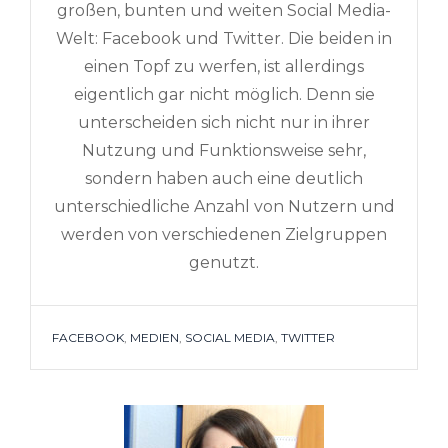
großen, bunten und weiten Social Media-
Welt: Facebook und Twitter. Die beiden in
einen Topf zu werfen, ist allerdings
eigentlich gar nicht möglich. Denn sie
unterscheiden sich nicht nur in ihrer
Nutzung und Funktionsweise sehr,
sondern haben auch eine deutlich
unterschiedliche Anzahl von Nutzern und
werden von verschiedenen Zielgruppen
genutzt.
TAGS
FACEBOOK
,
MEDIEN
,
SOCIAL MEDIA
,
TWITTER