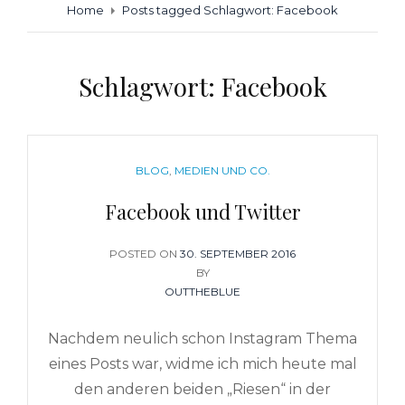
Home
Posts tagged
Schlagwort:
Facebook
Schlagwort:
Facebook
CATEGORIES
BLOG
,
MEDIEN UND CO.
Facebook und Twitter
POSTED ON
POSTED
30. SEPTEMBER 2016
ON
BY
OUTTHEBLUE
Nachdem neulich schon Instagram Thema
eines Posts war, widme ich mich heute mal
den anderen beiden „Riesen“ in der