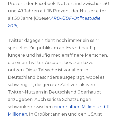
Prozent der Facebook-Nutzer sind zwischen 30
und 49 Jahren alt, 18 Prozent der Nutzer älter
als 50 Jahre (
Quelle:
ARD-/ZDF-Onlinestudie
2015
).
Twitter dagegen zieht noch immer ein sehr
spezielles Zielpublikum an. Es sind häufig
jüngere und häufig medienaffinere Menschen,
die einen Twitter-Account besitzen bzw.
nutzen. Diese Tatsache ist vor allem in
Deutschland besonders ausgeprägt, wobei es
schwierig ist, die genaue Zahl von aktiven
Twitter-Nutzern in Deutschland überhaupt
anzugeben. Auch seriöse Schätzungen
schwanken zwischen
einer halben Million und 11
Millionen
. In Großbritannien und den USA ist