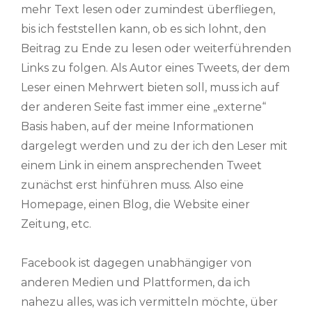
mehr Text lesen oder zumindest überfliegen,
bis ich feststellen kann, ob es sich lohnt, den
Beitrag zu Ende zu lesen oder weiterführenden
Links zu folgen. Als Autor eines Tweets, der dem
Leser einen Mehrwert bieten soll, muss ich auf
der anderen Seite fast immer eine „externe“
Basis haben, auf der meine Informationen
dargelegt werden und zu der ich den Leser mit
einem Link in einem ansprechenden Tweet
zunächst erst hinführen muss. Also eine
Homepage, einen Blog, die Website einer
Zeitung, etc.
Facebook ist dagegen unabhängiger von
anderen Medien und Plattformen, da ich
nahezu alles, was ich vermitteln möchte, über