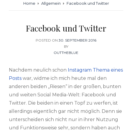
Home
Allgemein
Facebook und Twitter
Facebook und Twitter
POSTED ON
POSTED
30. SEPTEMBER 2016
ON
BY
OUTTHEBLUE
Nachdem neulich schon
Instagram Thema eines
Posts
war, widme ich mich heute mal den
anderen beiden „Riesen“ in der großen, bunten
und weiten Social Media-Welt: Facebook und
Twitter. Die beiden in einen Topf zu werfen, ist
allerdings eigentlich gar nicht möglich. Denn sie
unterscheiden sich nicht nur in ihrer Nutzung
und Funktionsweise sehr, sondern haben auch