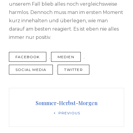
unserem Fall blieb alles noch vergleichsweise
harmlos. Dennoch muss man im ersten Moment
kurz innehalten und überlegen, wie man
darauf am besten reagiert. Es ist eben nie alles
immer nur positiv.
TAGS
FACEBOOK
,
MEDIEN
,
SOCIAL MEDIA
,
TWITTER
Beitragsnavigation
Sommer-Herbst-Morgen
Previous
PREVIOUS
Post