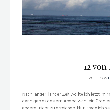
12 von 
POSTED ON
P
1
Nach langer, langer Zeit wollte ich jetzt im
dann gab es gestern Abend wohl ein Problem 
andere) nicht zu erreichen. Nun trage ich si