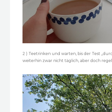
2 ) Teetrinken und warten, bis der Test „durch
weiterhin zwar nicht täglich, aber doch reg