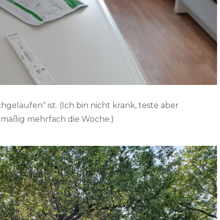
gelaufen“ ist. (Ich bin nicht krank, teste aber
elmäßig mehrfach die Woche.)