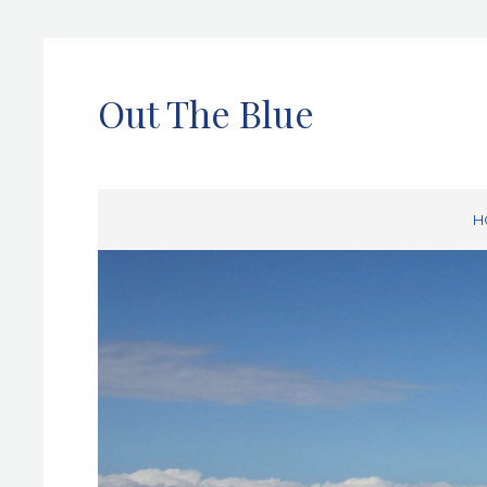
Out The Blue
H