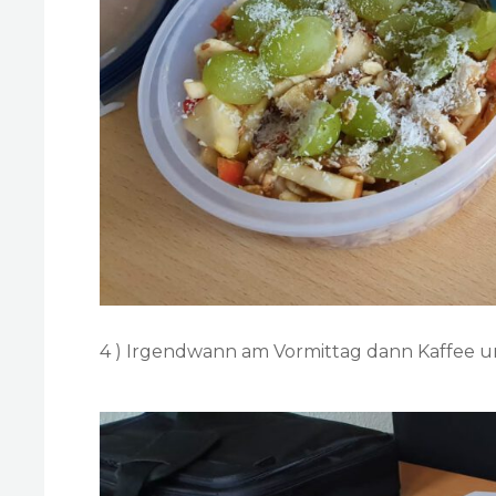
4 ) Irgendwann am Vormittag dann Kaffee u