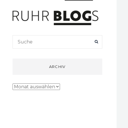
Search
SEARCH
for:
ARCHIV
Archiv