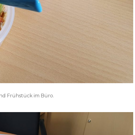
nd Frühstück im Büro.