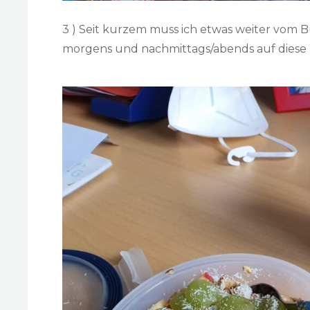
3 ) Seit kurzem muss ich etwas weiter vom B
morgens und nachmittags/abends auf diese W