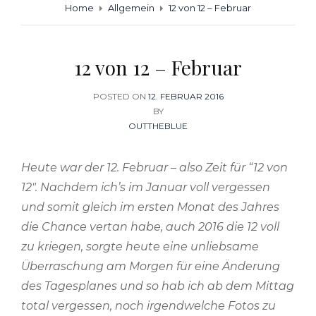
Home
Allgemein
12 von 12 – Februar
12 von 12 – Februar
POSTED ON
POSTED
12. FEBRUAR 2016
ON
BY
OUTTHEBLUE
Heute war der 12. Februar – also Zeit für “12 von
12″. Nachdem ich’s im Januar voll vergessen
und somit gleich im ersten Monat des Jahres
die Chance vertan habe, auch 2016 die 12 voll
zu kriegen, sorgte heute eine unliebsame
Überraschung am Morgen für eine Änderung
des Tagesplanes und so hab ich ab dem Mittag
total vergessen, noch irgendwelche Fotos zu