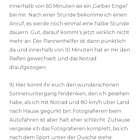
innerhalb von 60 Minuten sei ein ‚Gelber Engel‘
bei mir. Nach einer Stunde bekomme ich einen
Anruf, es werde noch einmal eine halbe Stunde
dauern. Gut, darauf kommt’s jetzt wirklich nicht
mehr an. Der Pannenhelfer ist dann pünktlich
da und innerhalb von 10 Minuten hat er mir den
Reifen gewechselt und das Notrad
draufgezogen.
9) Hier könnt ihr euch den wunderschönen
Sonnenuntergang hindenken, den ich gesehen
habe, als ich mit Notrad und 80 km/h über Land
nach Hause gegurkt bin. Fotografieren beim
Autofahren ist aber halt eher schlecht. Zuhause
vergesse ich das Fotografieren komplett, bis ich
nach dem Sport unter der Dusche stehe.