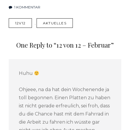
1 KOMMENTAR
ZU
12
TAGS
12V12
,
AKTUELLES
VON
12
–
One Reply to “12 von 12 – Februar”
FEBRUAR
Huhu
Ohjeee, na da hat dein Wochenende ja
toll begonnen. Einen Platten zu haben
ist nicht gerade erfreulich, sei froh, dass
du die Chance hast mit dem Fahrrad in
die Arbeit zu fahren ich wüsste gar