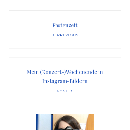
Beitragsnavigation
Fastenzeit
Previous
PREVIOUS
Post
Mein (Konzert-)Wochenende in
Instagram-Bildern
Next
NEXT
Post