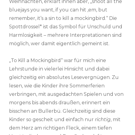
Weihnachten, erklärt ihnen aber, „shoot all the
bluejays you want, if you can hit ‚em, but
remember, it’s a sin to kill a mockingbird.“ Die
Spottdrossel* ist das Symbol für Unschuld und
Harmlosigkeit – mehrere Interpretationen sind
möglich, wer damit eigentlich gemeint ist.
„To Kill a Mockingbird“ war für mich eine
Lehrstunde in vielerlei Hinsicht und dabei
gleichzeitig ein absolutes Lesevergnügen. Zu
lesen, wie die Kinder ihre Sommerferien
verbringen, mit ausgedachten Spielen und von
morgens bis abends draußen, erinnert ein
bisschen an Bullerbü. Gleichzeitig sind diese
Kinder so gescheit und einfach nur
richtig
, mit
dem Herz am richtigen Fleck, einem tiefen