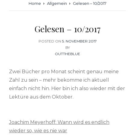
Home
Allgemein
Gelesen – 10/2017
Gelesen – 10/2017
POSTED ON
POSTED
5. NOVEMBER 2017
ON
BY
OUTTHEBLUE
Zwei Bücher pro Monat scheint genau meine
Zahl zu sein – mehr bekomme ich aktuell
einfach nicht hin. Hier bin ich also wieder mit der
Lektüre aus dem Oktober.
Joachim Meyerhoff: Wann wird es endlich
wieder so, wie es nie war