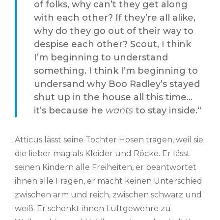
of folks, why can’t they get along
with each other? If they’re all alike,
why do they go out of their way to
despise each other? Scout, I think
I’m beginning to understand
something. I think I’m beginning to
undersand why Boo Radley’s stayed
shut up in the house all this time…
it’s because he
wants
to stay inside.“
Atticus lässt seine Tochter Hosen tragen, weil sie
die lieber mag als Kleider und Röcke. Er lässt
seinen Kindern alle Freiheiten, er beantwortet
ihnen alle Fragen, er macht keinen Unterschied
zwischen arm und reich, zwischen schwarz und
weiß. Er schenkt ihnen Luftgewehre zu