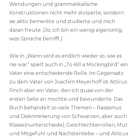
Wendungen und grammatikalische
Konstruktionen nicht mehr stolperte, sondern
sie aktiv bemerkte und studierte und mich
daran freute.
(Ja, ich bin ein wenig eigenartig,
was Sprache betrifft.)
Wie in „Wann wird es endlich wieder so, wie es
nie war“ spielt auch in „To Kill a Mockingbird“ ein
Vater eine entscheidende Rolle. Im Gegensatz
zu dem Vater von Joachim Meyerhoff ist Atticus
Finch aber ein Vater, den ich quasi von der
ersten Seite an mochte und bewunderte. Das
Buch behandelt so viele Themen – Rassismus
und Diskriminierung von Schwarzen, aber auch
Klasse(nunterschiede), Geschlechterrollen, Mut
und Mitgefühl und Nächstenliebe – und Atticus