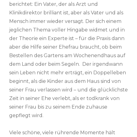
berichtet: Ein Vater, der als Arzt und
Klinikdirektor brilliant ist, aber als Vater und als
Mensch immer wieder versagt. Der sich einem
jeglichen Thema voller Hingabe widmet und in
der Theorie ein Experte ist – für die Praxis dann
aber die Hilfe seiner Ehefrau braucht, ob beim
Bestellen des Gartens am Wochenendhaus auf
dem Land oder beim Segeln. Der irgendwann
sein Leben nicht mehr erträgt, ein Doppelleben
beginnt, als die Kinder aus dem Haus sind von
seiner Frau verlassen wird – und die glücklichste
Zeit in seiner Ehe verlebt, als er todkrank von
seiner Frau bis zu seinem Ende zuhause
gepflegt wird.
Viele schöne, viele rührende Momente hält