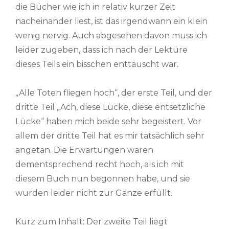
die Bücher wie ich in relativ kurzer Zeit
nacheinander liest, ist das irgendwann ein klein
wenig nervig. Auch abgesehen davon muss ich
leider zugeben, dass ich nach der Lektüre
dieses Teils ein bisschen enttäuscht war.
„Alle Toten fliegen hoch“, der erste Teil, und der
dritte Teil „Ach, diese Lücke, diese entsetzliche
Lücke“ haben mich beide sehr begeistert. Vor
allem der dritte Teil hat es mir tatsächlich sehr
angetan. Die Erwartungen waren
dementsprechend recht hoch, als ich mit
diesem Buch nun begonnen habe, und sie
wurden leider nicht zur Gänze erfüllt.
Kurz zum Inhalt: Der zweite Teil liegt