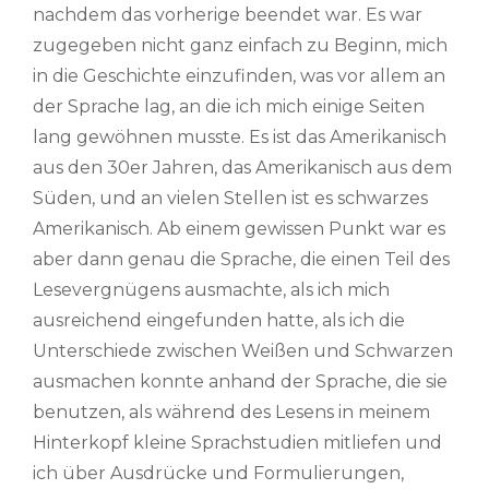
nachdem das vorherige beendet war. Es war
zugegeben nicht ganz einfach zu Beginn, mich
in die Geschichte einzufinden, was vor allem an
der Sprache lag, an die ich mich einige Seiten
lang gewöhnen musste. Es ist das Amerikanisch
aus den 30er Jahren, das Amerikanisch aus dem
Süden, und an vielen Stellen ist es schwarzes
Amerikanisch. Ab einem gewissen Punkt war es
aber dann genau die Sprache, die einen Teil des
Lesevergnügens ausmachte, als ich mich
ausreichend eingefunden hatte, als ich die
Unterschiede zwischen Weißen und Schwarzen
ausmachen konnte anhand der Sprache, die sie
benutzen, als während des Lesens in meinem
Hinterkopf kleine Sprachstudien mitliefen und
ich über Ausdrücke und Formulierungen,