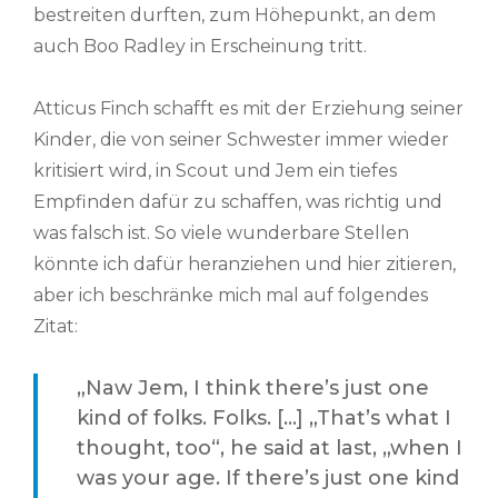
bestreiten durften, zum Höhepunkt, an dem
auch Boo Radley in Erscheinung tritt.
Atticus Finch schafft es mit der Erziehung seiner
Kinder, die von seiner Schwester immer wieder
kritisiert wird, in Scout und Jem ein tiefes
Empfinden dafür zu schaffen, was richtig und
was falsch ist. So viele wunderbare Stellen
könnte ich dafür heranziehen und hier zitieren,
aber ich beschränke mich mal auf folgendes
Zitat:
„Naw Jem, I think there’s just one
kind of folks. Folks. […] „That’s what I
thought, too“, he said at last, „when I
was your age. If there’s just one kind