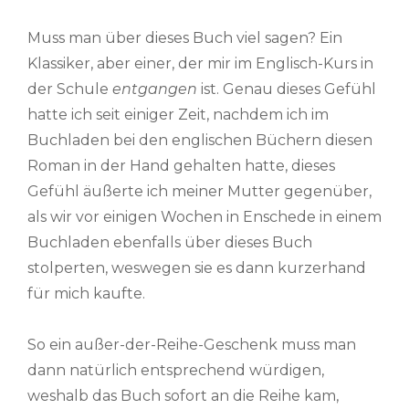
Muss man über dieses Buch viel sagen? Ein
Klassiker, aber einer, der mir im Englisch-Kurs in
der Schule
entgangen
ist. Genau dieses Gefühl
hatte ich seit einiger Zeit, nachdem ich im
Buchladen bei den englischen Büchern diesen
Roman in der Hand gehalten hatte, dieses
Gefühl äußerte ich meiner Mutter gegenüber,
als wir vor einigen Wochen in Enschede in einem
Buchladen ebenfalls über dieses Buch
stolperten, weswegen sie es dann kurzerhand
für mich kaufte.
So ein außer-der-Reihe-Geschenk muss man
dann natürlich entsprechend würdigen,
weshalb das Buch sofort an die Reihe kam,