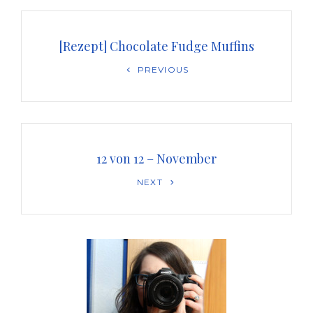
Beitragsnavigation
[Rezept] Chocolate Fudge Muffins
Previous
PREVIOUS
Post
12 von 12 – November
Next
NEXT
Post