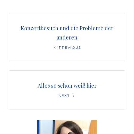
Beitragsnavigation
Konzertbesuch und die Probleme der
anderen
Previous
PREVIOUS
Post
Alles so schön weiß hier
Next
NEXT
Post