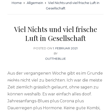
Home
Allgemein
Viel Nichts und viel frische Luft in
Gesellschaft
Viel Nichts und viel frische
Luft in Gesellschaft
POSTED ON
POSTED
1. FEBRUAR 2021
ON
BY
OUTTHEBLUE
Aus der vergangenen Woche gibt es im Grunde
nichts
nicht viel zu berichten. Ich war die meiste
Zeit ziemlich grässlich gelaunt, ohne sagen zu
können weshalb. Es war einfach alles doof.
Jahresanfangs-Blues plus Corona plus
Dauerregen plus Hormone. Keine gute Kombi,