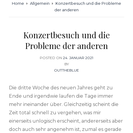
Home
Allgemein
Konzertbesuch und die Probleme
der anderen
Konzertbesuch und die
Probleme der anderen
POSTED ON
POSTED
24. JANUAR 2021
ON
BY
OUTTHEBLUE
Die dritte Woche des neuen Jahres geht zu
Ende und irgendwie laufen die Tage immer
mehr ineinander über. Gleichzeitig scheint die
Zeit total schnell zu vergehen, was mir
einerseits unlogisch erscheint, andererseits aber
doch auch sehr angenehm ist, zumal es gerade