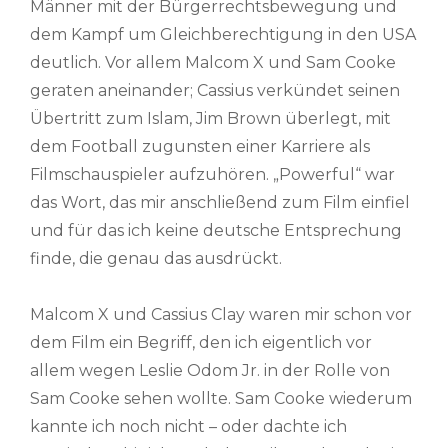
Männer mit der Bürgerrechtsbewegung und
dem Kampf um Gleichberechtigung in den USA
deutlich. Vor allem Malcom X und Sam Cooke
geraten aneinander; Cassius verkündet seinen
Übertritt zum Islam, Jim Brown überlegt, mit
dem Football zugunsten einer Karriere als
Filmschauspieler aufzuhören. „Powerful“ war
das Wort, das mir anschließend zum Film einfiel
und für das ich keine deutsche Entsprechung
finde, die genau das ausdrückt.
Malcom X und Cassius Clay waren mir schon vor
dem Film ein Begriff, den ich eigentlich vor
allem wegen Leslie Odom Jr. in der Rolle von
Sam Cooke sehen wollte. Sam Cooke wiederum
kannte ich noch nicht – oder dachte ich