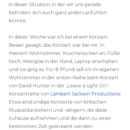
in dieser Situation, in der wir uns gerade
befinden, sich auch ganz anders anfühlen
könnte.
In dieser Woche war ich bei einem Konzert.
Besser gesagt, das Konzert war bei mir. In
meinem Wohnzimmer. Kuschelsocken an, Füße
hoch, Weinglas in der Hand, Laptop anschalten
und los ging es. Für 8 Pfund saß ich im eigenen
Wohnzimmer in der ersten Reihe beim Konzert
von David Hunter in der „Leave a Light On“-
Konzertreihe von
Lambert Jackson Productions
:
Etwa einstündige Konzerte von britischen
Musicaldarstellern und -sängern, die diese
zuhause aufnehmen und die dann zu einer
bestimmten Zeit gestreamt werden.