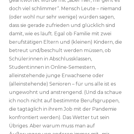
geantwortet wurde mit „aber hier, mir geht es
doch viel schlimmer“. Mensch Leute – niemand
(oder wohl nur sehr wenige) würden sagen,
dass sie gerade zufrieden und glücklich sind
damit, wie es läuft. Egal ob Familie mit zwei
berufstätigen Eltern und (kleinen) Kindern, die
betreut und/beschult werden müssen, ob
Schüler:innen in Abschlussklassen,
Student:innen in Online-Semestern,
alleinstehende junge Erwachsene oder
(alleinstehende) Senioren – für uns alle ist es
ungewohnt und anstrengend. (Und da schaue
ich noch nicht auf bestimmte Berufsgruppen,
die tagtäglich in ihrem Job mit der Pandemie
konfrontiert werden). Das Wetter tut sein
Übriges. Aber warum muss man auf