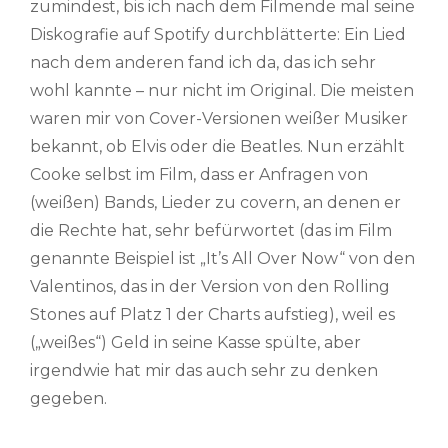
zumindest, bis ich nach dem Filmende mal seine
Diskografie auf Spotify durchblätterte: Ein Lied
nach dem anderen fand ich da, das ich sehr
wohl kannte – nur nicht im Original. Die meisten
waren mir von Cover-Versionen weißer Musiker
bekannt, ob Elvis oder die Beatles. Nun erzählt
Cooke selbst im Film, dass er Anfragen von
(weißen) Bands, Lieder zu covern, an denen er
die Rechte hat, sehr befürwortet (das im Film
genannte Beispiel ist „It’s All Over Now“ von den
Valentinos, das in der Version von den Rolling
Stones auf Platz 1 der Charts aufstieg), weil es
(„weißes“) Geld in seine Kasse spülte, aber
irgendwie hat mir das auch sehr zu denken
gegeben.