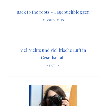
Beitragsnavigation
Back to the roots – Tagebuchbloggen
Previous
PREVIOUS
Post
Viel Nichts und viel frische Luft in
Gesellschaft
Next
NEXT
Post