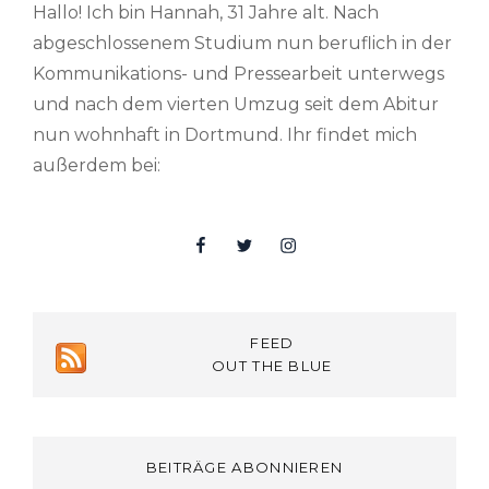
Hallo! Ich bin Hannah, 31 Jahre alt. Nach
abgeschlossenem Studium nun beruflich in der
Kommunikations- und Pressearbeit unterwegs
und nach dem vierten Umzug seit dem Abitur
nun wohnhaft in Dortmund. Ihr findet mich
außerdem bei:
Facebook
Twitter
Insta
FEED
OUT THE BLUE
BEITRÄGE ABONNIEREN