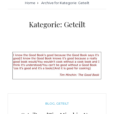
Home
Archive for
Kategorie:
Geteilt
Kategorie:
Geteilt
CATEGORIES
BLOG
,
GETEILT