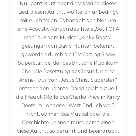
Nur ganz kurz, aber dieses Video, dieses
Lied, diesen Auftritt wollte ich unbedingt
mit euch teilen. Es handelt sich hier um
eine Acoustic-Version des Titels „Soul Of A
Man“ aus dem Musical „Kinky Boots“,
gesungen von David Hunter, bekannt
geworden durch die ITV Casting Show
Superstar, bei der das britische Publikum
über die Besetzung des Jesus für eine
Arena-Tour von „Jesus Christ Superstar“
entscheiden konnte. David spielt aktuell
die (Haupt-)Rolle des Charlie Price in Kinky
Boots im Londoner West End. Ich weiß
nicht, ob man das Musical oder die
Geschichte kennen muss, damit einen
diese Auftritt so berührt und beeindruckt