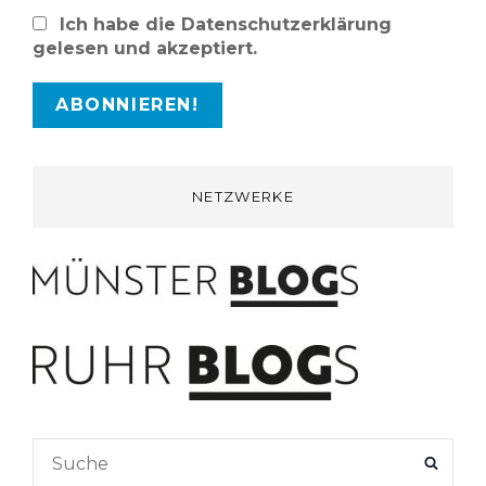
Ich habe die Datenschutzerklärung
gelesen und akzeptiert.
NETZWERKE
Search
SEAR
for: