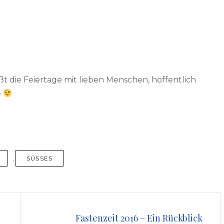
t die Feiertage mit lieben Menschen, hoffentlich
e
,
SÜSSES
Fastenzeit 2016 – Ein Rückblick