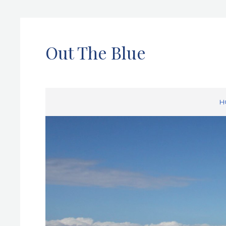
Out The Blue
H