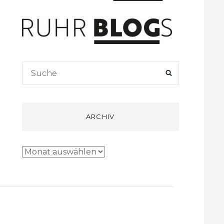
Search
SEARCH
for:
ARCHIV
Archiv