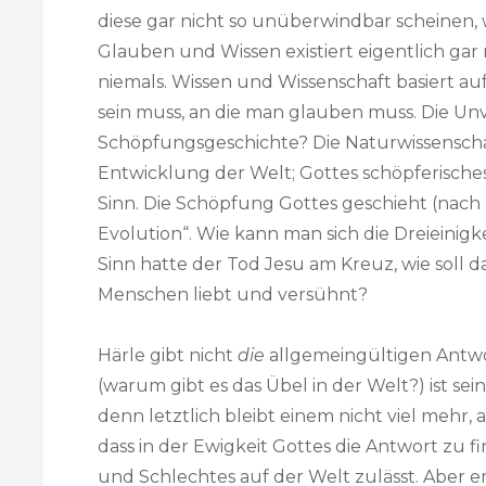
diese gar nicht so unüberwindbar scheinen, 
Glauben und Wissen existiert eigentlich ga
niemals. Wissen und Wissenschaft basiert a
sein muss, an die man glauben muss. Die Un
Schöpfungsgeschichte? Die Naturwissenscha
Entwicklung der Welt; Gottes schöpferisches
Sinn. Die Schöpfung Gottes geschieht (nach
Evolution“. Wie kann man sich die Dreieinig
Sinn hatte der Tod Jesu am Kreuz, wie soll d
Menschen liebt und versühnt?
Härle gibt nicht
die
allgemeingültigen Antw
(warum gibt es das Übel in der Welt?) ist se
denn letztlich bleibt einem nicht viel mehr,
dass in der Ewigkeit Gottes die Antwort zu f
und Schlechtes auf der Welt zulässt. Aber er 