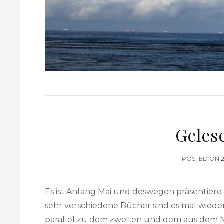
Geles
POSTED ON
Es ist Anfang Mai und deswegen präsentiere 
sehr verschiedene Bücher sind es mal wiede
parallel zu dem zweiten und dem aus dem 