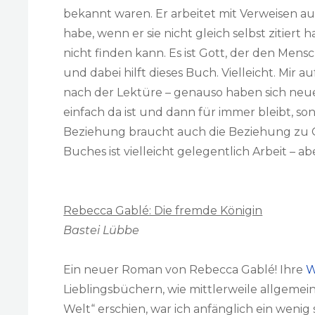
bekannt waren. Er arbeitet mit Verweisen auf
habe, wenn er sie nicht gleich selbst zitiert 
nicht finden kann. Es ist Gott, der den Mens
und dabei hilft dieses Buch. Vielleicht. Mir a
nach der Lektüre – genauso haben sich neue
einfach da ist und dann für immer bleibt, son
Beziehung braucht auch die Beziehung zu Got
Buches ist vielleicht gelegentlich Arbeit – abe
Rebecca Gablé: Die fremde Königin
Bastei Lübbe
Ein neuer Roman von Rebecca Gablé! Ihre
W
Lieblingsbüchern, wie mittlerweile allgemei
Welt“ erschien, war ich anfänglich ein wenig