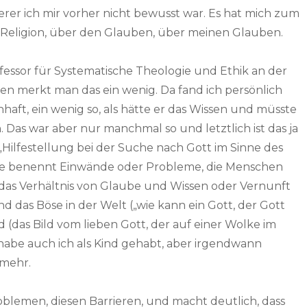
erer ich mir vorher nicht bewusst war. Es hat mich zum
 Religion, über den Glauben, über meinen Glauben.
rofessor für Systematische Theologie und Ethik an der
en merkt man das ein wenig. Da fand ich persönlich
haft, ein wenig so, als hätte er das Wissen und müsste
 Das war aber nur manchmal so und letztlich ist das ja
„Hilfestellung bei der Suche nach Gott im Sinne des
rle benennt Einwände oder Probleme, die Menschen
as Verhältnis von Glaube und Wissen oder Vernunft
d das Böse in der Welt („wie kann ein Gott, der Gott
ld (das Bild vom lieben Gott, der auf einer Wolke im
habe auch ich als Kind gehabt, aber irgendwann
 mehr.
roblemen, diesen Barrieren, und macht deutlich, dass