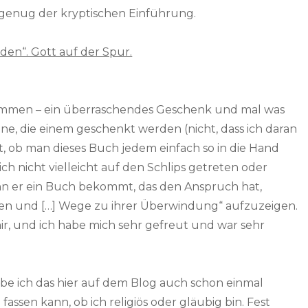
r genug der kryptischen Einführung.
den“. Gott auf der Spur.
ommen – ein überraschendes Geschenk und mal was
ane, die einem geschenkt werden (nicht, dass ich daran
t, ob man dieses Buch jedem einfach so in die Hand
h nicht vielleicht auf den Schlips getreten oder
nn er ein Buch bekommt, das den Anspruch hat,
n und […] Wege zu ihrer Überwindung“ aufzuzeigen.
r, und ich habe mich sehr gefreut und war sehr
 habe ich das hier auf dem Blog auch schon einmal
fassen kann, ob ich religiös oder gläubig bin. Fest