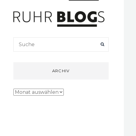
Search
SEARCH
for:
ARCHIV
Archiv