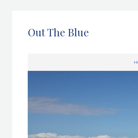
Out The Blue
H