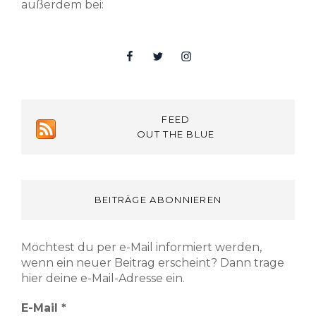
außerdem bei:
Facebook
Twitter
Insta
FEED
OUT THE BLUE
BEITRÄGE ABONNIEREN
Möchtest du per e-Mail informiert werden,
wenn ein neuer Beitrag erscheint? Dann trage
hier deine e-Mail-Adresse ein.
E-Mail
*