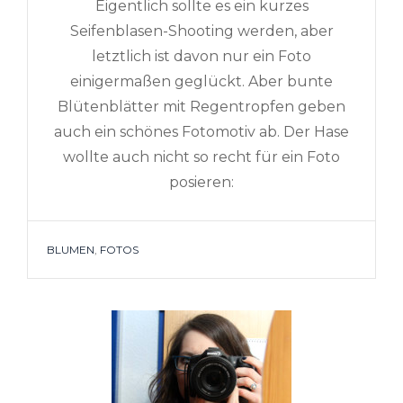
Eigentlich sollte es ein kurzes
Seifenblasen-Shooting werden, aber
letztlich ist davon nur ein Foto
einigermaßen geglückt. Aber bunte
Blütenblätter mit Regentropfen geben
auch ein schönes Fotomotiv ab. Der Hase
wollte auch nicht so recht für ein Foto
posieren:
TAGS
BLUMEN
,
FOTOS