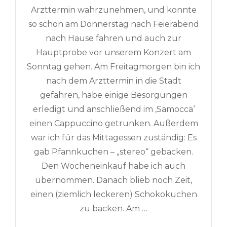
Arzttermin wahrzunehmen, und konnte
so schon am Donnerstag nach Feierabend
nach Hause fahren und auch zur
Hauptprobe vor unserem Konzert am
Sonntag gehen. Am Freitagmorgen bin ich
nach dem Arzttermin in die Stadt
gefahren, habe einige Besorgungen
erledigt und anschließend im ‚Samocca‘
einen Cappuccino getrunken. Außerdem
war ich für das Mittagessen zuständig: Es
gab Pfannkuchen – „stereo“ gebacken.
Den Wocheneinkauf habe ich auch
übernommen. Danach blieb noch Zeit,
einen (ziemlich leckeren) Schokokuchen
zu backen. Am …