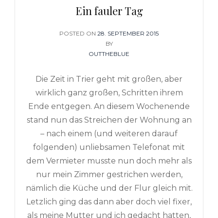
Ein fauler Tag
POSTED ON
POSTED
28. SEPTEMBER 2015
ON
BY
OUTTHEBLUE
Die Zeit in Trier geht mit großen, aber
wirklich ganz großen, Schritten ihrem
Ende entgegen. An diesem Wochenende
stand nun das Streichen der Wohnung an
– nach einem (und weiteren darauf
folgenden) unliebsamen Telefonat mit
dem Vermieter musste nun doch mehr als
nur mein Zimmer gestrichen werden,
nämlich die Küche und der Flur gleich mit.
Letzlich ging das dann aber doch viel fixer,
als meine Mutter und ich gedacht hatten,