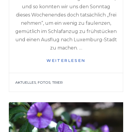
und so konnten wir uns den Sonntag
dieses Wochenendes doch tatsächlich „frei
nehmen“, um ein wenig zu faulenzen,
gemütlich im Schlafanzug zu frühstücken
und einen Ausflug nach Luxemburg-Stadt
zu machen. …
EIN
WEITERLESEN
FAULER
TAG
TAGS
AKTUELLES
,
FOTOS
,
TRIER