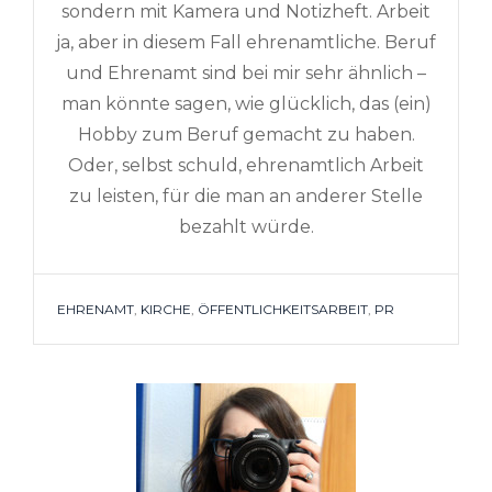
sondern mit Kamera und Notizheft. Arbeit
ja, aber in diesem Fall ehrenamtliche. Beruf
und Ehrenamt sind bei mir sehr ähnlich –
man könnte sagen, wie glücklich, das (ein)
Hobby zum Beruf gemacht zu haben.
Oder, selbst schuld, ehrenamtlich Arbeit
zu leisten, für die man an anderer Stelle
bezahlt würde.
TAGS
EHRENAMT
,
KIRCHE
,
ÖFFENTLICHKEITSARBEIT
,
PR