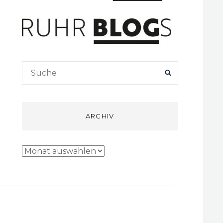
Search
SEARCH
for:
ARCHIV
Archiv