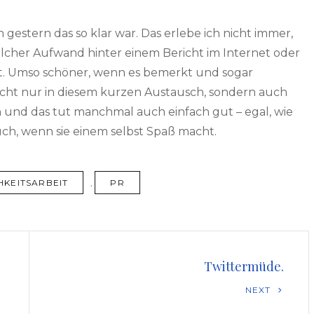
gestern das so klar war. Das erlebe ich nicht immer,
 welcher Aufwand hinter einem Bericht im Internet oder
kt. Umso schöner, wenn es bemerkt und sogar
icht nur in diesem kurzen Austausch, sondern auch
 und das tut manchmal auch einfach gut – egal, wie
h, wenn sie einem selbst Spaß macht.
HKEITSARBEIT
,
PR
Twittermüde.
Next
NEXT
Post