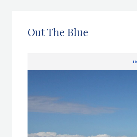
Out The Blue
H