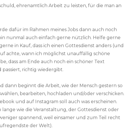
huld, ehrenamtlich Arbeit zu leisten, für die man an
werde dafür im Rahmen meines Jobs dann auch noch
h bin nunmal auch einfach gerne nützlich. Helfe gerne
gerne in Kauf, dass ich einen Gottesdienst anders (und
auf achte, wann ich möglichst unauffällig schöne
abe, dass am Ende auch noch ein schöner Text
 passiert, richtig wiedergibt.
d dann beginnt die Arbeit, wie der Mensch gestern so
swählen, bearbeiten, hochladen und/oder verschicken.
acebook und auf Instagram soll auch was erscheinen.
 lange wie die Veranstaltung, der Gottesdienst oder
 weniger spannend, weil einsamer und zum Teil recht
 Aufregendste der Welt).