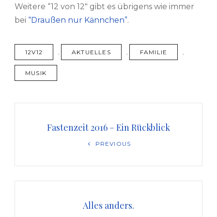
Weitere “12 von 12″ gibt es übrigens wie immer
bei
“Draußen nur Kännchen”
.
TAGS
12V12
,
AKTUELLES
,
FAMILIE
,
MUSIK
Beitragsnavigation
Fastenzeit 2016 – Ein Rückblick
Previous
PREVIOUS
Post
Alles anders.