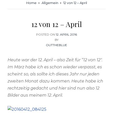
Home
Allgemein
12 von 12 – April
12 von 12 – April
POSTED ON
POSTED
12. APRIL 2016
BY
ON
OUTTHEBLUE
Heute war der 12. April – also Zeit für “12 von 12″.
Im März habe ich es schon wieder verpasst, es
scheint so, als sollte ich dieses Jahr nur jeden
zweiten Monat dazu kommen. Heute habe ich
rechtzeitig gedacht und hier sind nun also 12
Bilder aus meinem 12. April.