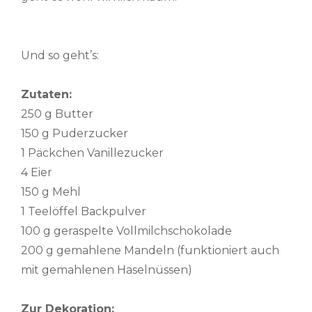
Und so geht’s:
Zutaten:
250 g Butter
150 g Puderzucker
1 Päckchen Vanillezucker
4 Eier
150 g Mehl
1 Teelöffel Backpulver
100 g geraspelte Vollmilchschokolade
200 g gemahlene Mandeln (funktioniert auch
mit gemahlenen Haselnüssen)
Zur Dekoration: