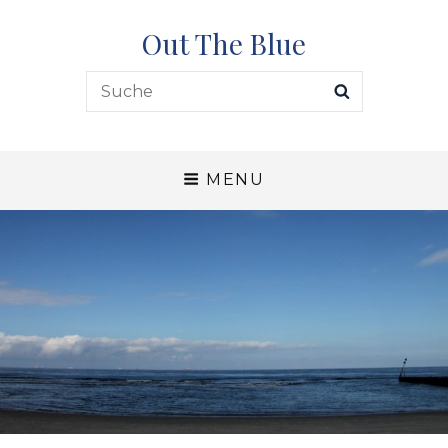
Out The Blue
Search
SEARCH
for:
MENU