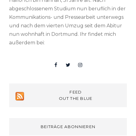
Hallo! Ich bin Hannah, 31 Jahre alt. Nach
abgeschlossenem Studium nun beruflich in der
Kommunikations- und Pressearbeit unterwegs
und nach dem vierten Umzug seit dem Abitur
nun wohnhaft in Dortmund. Ihr findet mich
außerdem bei:
Facebook
Twitter
Insta
FEED
OUT THE BLUE
BEITRÄGE ABONNIEREN