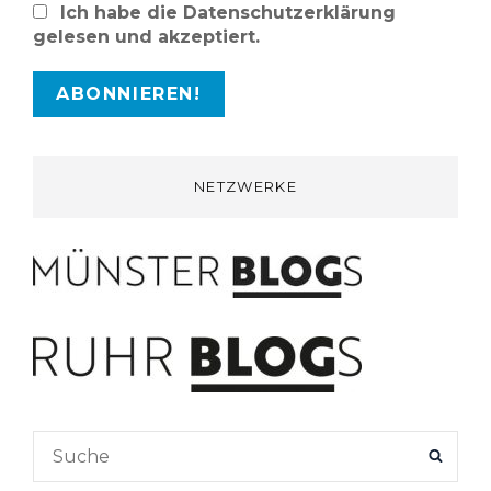
Ich habe die Datenschutzerklärung
gelesen und akzeptiert.
NETZWERKE
Search
SEAR
for: