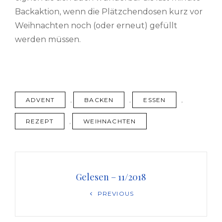
Backaktion, wenn die Plätzchendosen kurz vor
Weihnachten noch (oder erneut) gefüllt
werden müssen.
TAGS
ADVENT
,
BACKEN
,
ESSEN
,
REZEPT
,
WEIHNACHTEN
Beitragsnavigation
Gelesen – 11/2018
Previous
PREVIOUS
Post