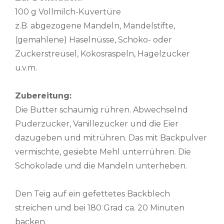
100 g Vollmilch-Kuvertüre
z.B. abgezogene Mandeln, Mandelstifte,
(gemahlene) Haselnüsse, Schoko- oder
Zuckerstreusel, Kokosraspeln, Hagelzucker
u.v.m.
Zubereitung:
Die Butter schaumig rühren. Abwechselnd
Puderzucker, Vanillezucker und die Eier
dazugeben und mitrühren. Das mit Backpulver
vermischte, gesiebte Mehl unterrühren. Die
Schokolade und die Mandeln unterheben.
Den Teig auf ein gefettetes Backblech
streichen und bei 180 Grad ca. 20 Minuten
backen.