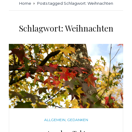
Home
Posts tagged
Schlagwort:
Weihnachten
Schlagwort:
Weihnachten
CATEGORIES
ALLGEMEIN
,
GEDANKEN