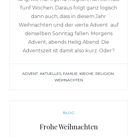
fünf Wochen. Daraus folgt ganz logisch
dann auch, dass in diesem Jahr
Weihnachten und der vierte Advent auf
denselben Sonntag fallen. Morgens
Advent, abends Heilig Abend. Die
Adventszeit ist damit also kurz. Oder?
TAGS
ADVENT
,
AKTUELLES
,
FAMILIE
,
KIRCHE
,
RELIGION
,
WEIHNACHTEN
CATEGORIES
BLOG
Frohe Weihnachten