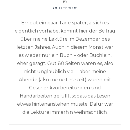
ON
BY
OUTTHEBLUE
Erneut ein paar Tage später, als ich es
eigentlich vorhabe, kommt hier der Beitrag
über meine Lektüre im Dezember des
letzten Jahres. Auch in diesem Monat war
es wieder nur ein Buch – oder Büchlein,
eher gesagt. Gut 80 Seiten waren es, also
nicht unglaublich viel – aber meine
Abende (also meine Lesezeit) waren mit
Geschenkvorbereitungen und
Handarbeiten gefüllt, sodass das Lesen
etwas hintenanstehen musste. Dafür war
die Lektüre immerhin weihnachtlich.