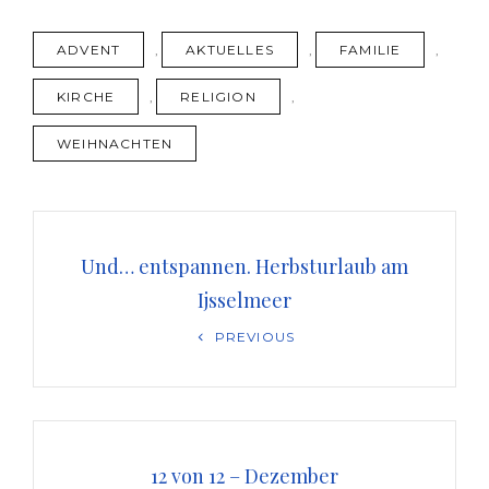
TAGS
ADVENT
,
AKTUELLES
,
FAMILIE
,
KIRCHE
,
RELIGION
,
WEIHNACHTEN
Beitragsnavigation
Und… entspannen. Herbsturlaub am
Ijsselmeer
Previous
PREVIOUS
Post
12 von 12 – Dezember