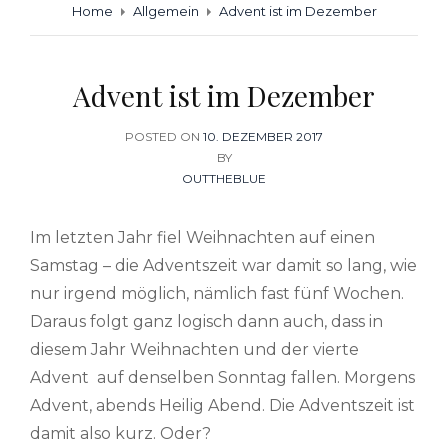
Home
Allgemein
Advent ist im Dezember
Advent ist im Dezember
POSTED ON
POSTED
10. DEZEMBER 2017
ON
BY
OUTTHEBLUE
Im letzten Jahr fiel Weihnachten auf einen
Samstag – die Adventszeit war damit so lang, wie
nur irgend möglich, nämlich fast fünf Wochen.
Daraus folgt ganz logisch dann auch, dass in
diesem Jahr Weihnachten und der vierte
Advent auf denselben Sonntag fallen. Morgens
Advent, abends Heilig Abend. Die Adventszeit ist
damit also kurz. Oder?