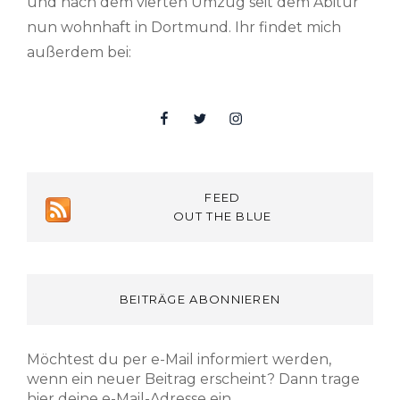
und nach dem vierten Umzug seit dem Abitur
nun wohnhaft in Dortmund. Ihr findet mich
außerdem bei:
Facebook
Twitter
Insta
FEED
OUT THE BLUE
BEITRÄGE ABONNIEREN
Möchtest du per e-Mail informiert werden,
wenn ein neuer Beitrag erscheint? Dann trage
hier deine e-Mail-Adresse ein.