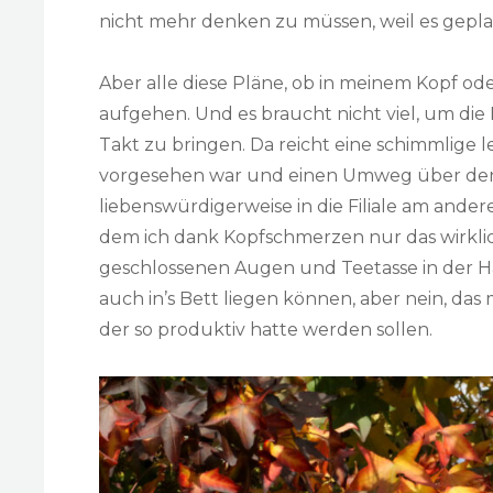
nicht mehr denken zu müssen, weil es gepla
Aber alle diese Pläne, ob in meinem Kopf ode
aufgehen. Und es braucht nicht viel, um di
Takt zu bringen. Da reicht eine schimmlige l
vorgesehen war und einen Umweg über den 
liebenswürdigerweise in die Filiale am ande
dem ich dank Kopfschmerzen nur das wirkli
geschlossenen Augen und Teetasse in der Ha
auch in’s Bett liegen können, aber nein, d
der so produktiv hatte werden sollen.