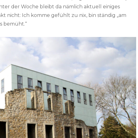
Unter der Woche bleibt da nämlich aktuell einiges
t nicht: Ich komme gefühlt zu nix, bin ständig „am
ts bemüht.“