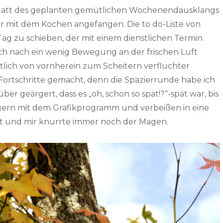
Anstatt des geplanten gemütlichen Wochenendausklangs
hr mit dem Kochen angefangen. Die to do-Liste von
Tag zu schieben, der mit einem dienstlichen Termin
 nach ein wenig Bewegung an der frischen Luft
tlich von vornherein zum Scheitern verfluchter
Fortschritte gemacht, denn die Spazierrunde habe ich
er geärgert, dass es „oh, schon so spät!?“-spät war, bis
rgern mit dem Grafikprogramm und verbeißen in eine
t und mir knurrte immer noch der Magen.