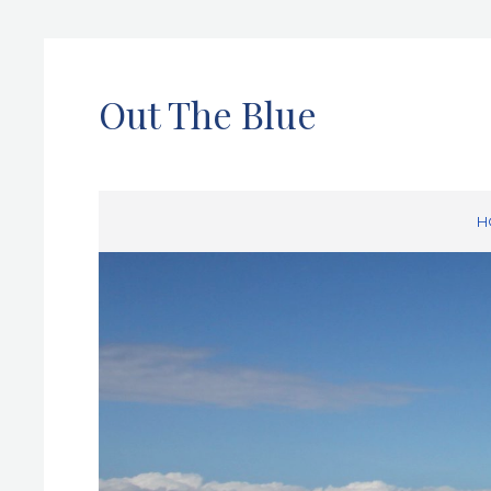
Out The Blue
H