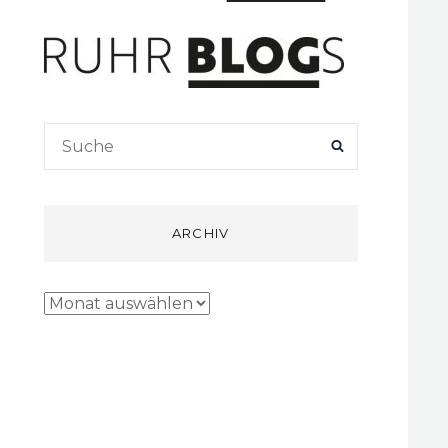
Search
SEARCH
for:
ARCHIV
Archiv