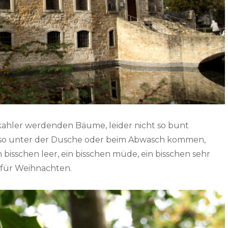
r kahler werdenden Bäume, leider nicht so bunt
ch so unter der Dusche oder beim Abwasch kommen,
isschen leer, ein bisschen müde, ein bisschen sehr
t für Weihnachten.