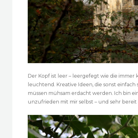
Der Kopf ist leer – leergefegt wie die imme
leuchtend. Kreative Ideen, die sonst einfa
müssen mühsam erdacht werden. Ich bin ein b
unzufrieden mit mir selbst – und sehr berei