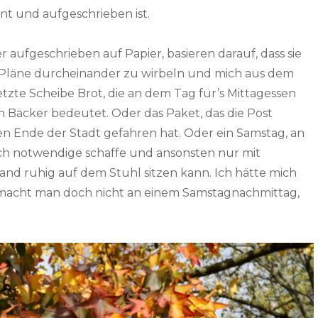
nt und aufgeschrieben ist.
r aufgeschrieben auf Papier, basieren darauf, dass sie
e Pläne durcheinander zu wirbeln und mich aus dem
etzte Scheibe Brot, die an dem Tag für’s Mittagessen
Bäcker bedeutet. Oder das Paket, das die Post
ren Ende der Stadt gefahren hat. Oder ein Samstag, an
ch notwendige schaffe und ansonsten nur mit
nd ruhig auf dem Stuhl sitzen kann. Ich hätte mich
as macht man doch nicht an einem Samstagnachmittag,