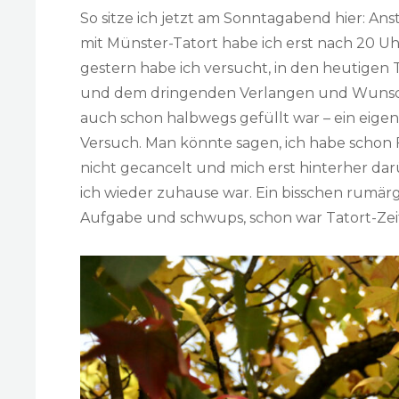
So sitze ich jetzt am Sonntagabend hier: 
mit Münster-Tatort habe ich erst nach 20 U
gestern habe ich versucht, in den heutigen 
und dem dringenden Verlangen und Wunsch
auch schon halbwegs gefüllt war – ein eigen
Versuch. Man könnte sagen, ich habe schon 
nicht gecancelt und mich erst hinterher darüb
ich wieder zuhause war. Ein bisschen rumä
Aufgabe und schwups, schon war Tatort-Zei