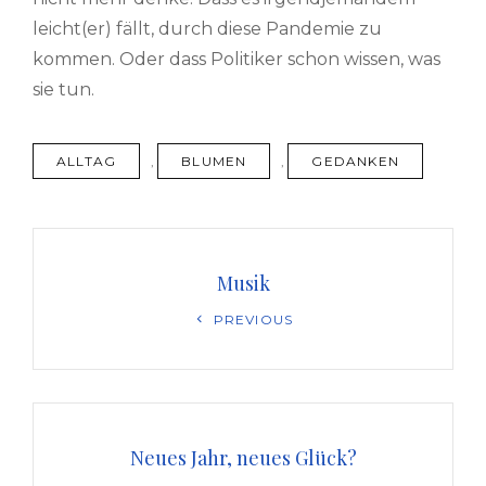
leicht(er) fällt, durch diese Pandemie zu
kommen. Oder dass Politiker schon wissen, was
sie tun.
TAGS
ALLTAG
,
BLUMEN
,
GEDANKEN
Beitragsnavigation
Musik
Previous
PREVIOUS
Post
Neues Jahr, neues Glück?