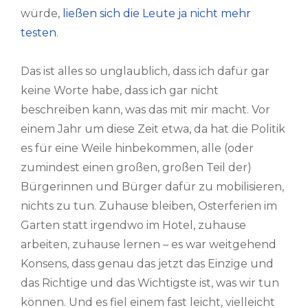
würde,
ließen sich die Leute ja nicht mehr
testen
.
Das ist alles so unglaublich, dass ich dafür gar
keine Worte habe, dass ich gar nicht
beschreiben kann, was das mit mir macht. Vor
einem Jahr um diese Zeit etwa, da hat die Politik
es für eine Weile hinbekommen, alle (oder
zumindest einen großen, großen Teil der)
Bürgerinnen und Bürger dafür zu mobilisieren,
nichts zu tun. Zuhause bleiben, Osterferien im
Garten statt irgendwo im Hotel, zuhause
arbeiten, zuhause lernen – es war weitgehend
Konsens, dass genau das jetzt das Einzige und
das Richtige und das Wichtigste ist, was wir tun
können. Und es fiel einem fast leicht, vielleicht