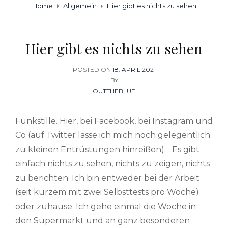
Home
Allgemein
Hier gibt es nichts zu sehen
Hier gibt es nichts zu sehen
POSTED ON
POSTED
18. APRIL 2021
BY
ON
OUTTHEBLUE
Funkstille. Hier, bei Facebook, bei Instagram und
Co (auf Twitter lasse ich mich noch gelegentlich
zu kleinen Entrüstungen hinreißen)… Es gibt
einfach nichts zu sehen, nichts zu zeigen, nichts
zu berichten. Ich bin entweder bei der Arbeit
(seit kurzem mit zwei Selbsttests pro Woche)
oder zuhause. Ich gehe einmal die Woche in
den Supermarkt und an ganz besonderen