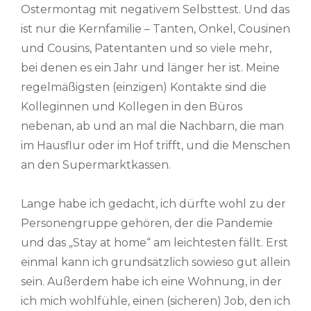
Ostermontag mit negativem Selbsttest. Und das
ist nur die Kernfamilie – Tanten, Onkel, Cousinen
und Cousins, Patentanten und so viele mehr,
bei denen es ein Jahr und länger her ist. Meine
regelmäßigsten (einzigen) Kontakte sind die
Kolleginnen und Kollegen in den Büros
nebenan, ab und an mal die Nachbarn, die man
im Hausflur oder im Hof trifft, und die Menschen
an den Supermarktkassen.
Lange habe ich gedacht, ich dürfte wohl zu der
Personengruppe gehören, der die Pandemie
und das „Stay at home“ am leichtesten fällt. Erst
einmal kann ich grundsätzlich sowieso gut allein
sein. Außerdem habe ich eine Wohnung, in der
ich mich wohlfühle, einen (sicheren) Job, den ich