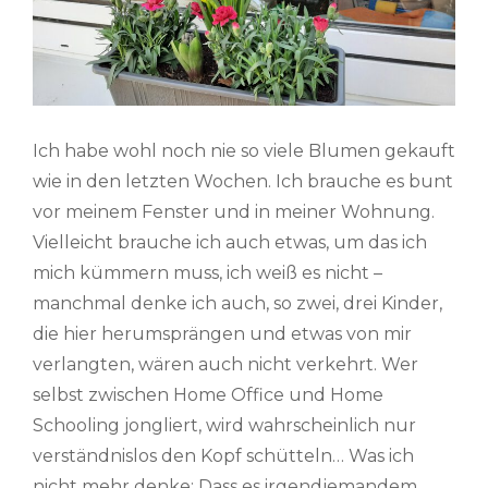
Ich habe wohl noch nie so viele Blumen gekauft
wie in den letzten Wochen. Ich brauche es bunt
vor meinem Fenster und in meiner Wohnung.
Vielleicht brauche ich auch etwas, um das ich
mich kümmern muss, ich weiß es nicht –
manchmal denke ich auch, so zwei, drei Kinder,
die hier herumsprängen und etwas von mir
verlangten, wären auch nicht verkehrt. Wer
selbst zwischen Home Office und Home
Schooling jongliert, wird wahrscheinlich nur
verständnislos den Kopf schütteln… Was ich
nicht mehr denke: Dass es irgendjemandem