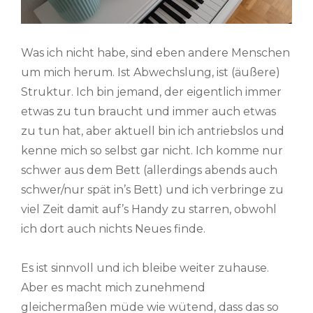
Was ich nicht habe, sind eben andere Menschen
um mich herum. Ist Abwechslung, ist (äußere)
Struktur. Ich bin jemand, der eigentlich immer
etwas zu tun braucht und immer auch etwas
zu tun hat, aber aktuell bin ich antriebslos und
kenne mich so selbst gar nicht. Ich komme nur
schwer aus dem Bett (allerdings abends auch
schwer/nur spät in’s Bett) und ich verbringe zu
viel Zeit damit auf’s Handy zu starren, obwohl
ich dort auch nichts Neues finde.
Es ist sinnvoll und ich bleibe weiter zuhause.
Aber es macht mich zunehmend
gleichermaßen müde wie wütend, dass das so