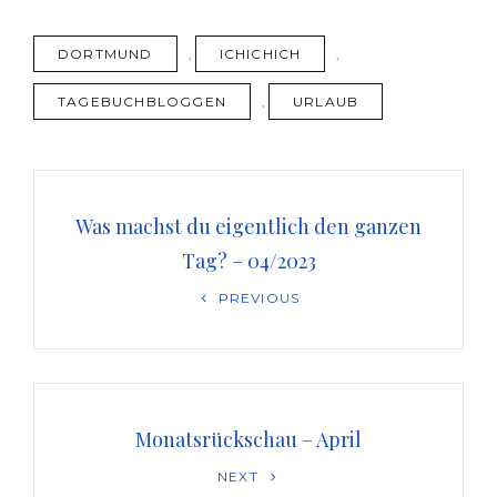
TAGS
DORTMUND
,
ICHICHICH
,
TAGEBUCHBLOGGEN
,
URLAUB
Beitragsnavigation
Was machst du eigentlich den ganzen
Tag? – 04/2023
Previous
PREVIOUS
Post
Monatsrückschau – April
Next
NEXT