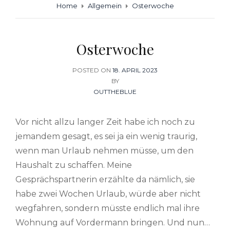
Home
Allgemein
Osterwoche
Osterwoche
POSTED ON
POSTED
18. APRIL 2023
BY
ON
OUTTHEBLUE
Vor nicht allzu langer Zeit habe ich noch zu
jemandem gesagt, es sei ja ein wenig traurig,
wenn man Urlaub nehmen müsse, um den
Haushalt zu schaffen. Meine
Gesprächspartnerin erzählte da nämlich, sie
habe zwei Wochen Urlaub, würde aber nicht
wegfahren, sondern müsste endlich mal ihre
Wohnung auf Vordermann bringen. Und nun…