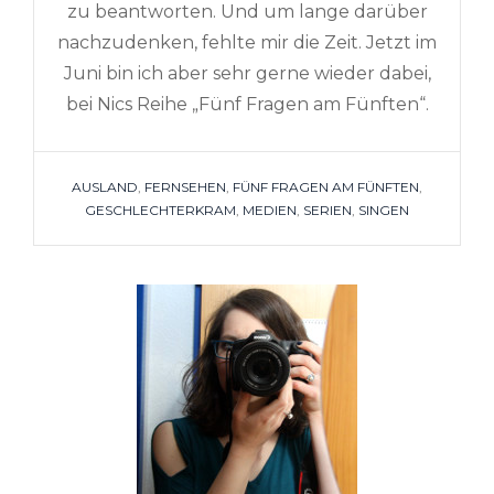
zu beantworten. Und um lange darüber
nachzudenken, fehlte mir die Zeit. Jetzt im
Juni bin ich aber sehr gerne wieder dabei,
bei Nics Reihe „Fünf Fragen am Fünften“.
TAGS
AUSLAND
,
FERNSEHEN
,
FÜNF FRAGEN AM FÜNFTEN
,
GESCHLECHTERKRAM
,
MEDIEN
,
SERIEN
,
SINGEN