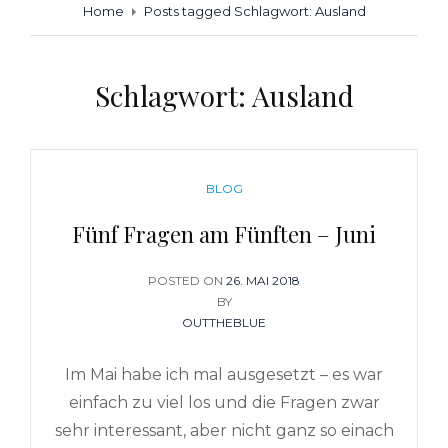
Home
Posts tagged
Schlagwort:
Ausland
Schlagwort:
Ausland
CATEGORIES
BLOG
Fünf Fragen am Fünften – Juni
POSTED ON
POSTED
26. MAI 2018
BY
ON
OUTTHEBLUE
Im Mai habe ich mal ausgesetzt – es war
einfach zu viel los und die Fragen zwar
sehr interessant, aber nicht ganz so einach