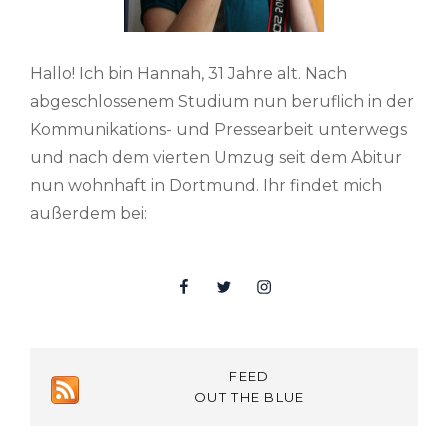
Hallo! Ich bin Hannah, 31 Jahre alt. Nach
abgeschlossenem Studium nun beruflich in der
Kommunikations- und Pressearbeit unterwegs
und nach dem vierten Umzug seit dem Abitur
nun wohnhaft in Dortmund. Ihr findet mich
außerdem bei:
Facebook
Twitter
Insta
FEED
OUT THE BLUE