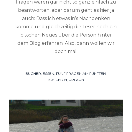
Fragen waren gar nicht so ganz einfach zu
beantworten, aber darum geht es hier ja
auch: Dass ich etwas in’s Nachdenken
komme und gleichzeitig die Leser noch ein
bisschen Neues über die Person hinter
dem Blog erfahren. Also, dann wollen wir
doch mal.
TAGS
BÜCHER
,
ESSEN
,
FÜNF FRAGEN AM FÜNFTEN
,
ICHICHICH
,
URLAUB