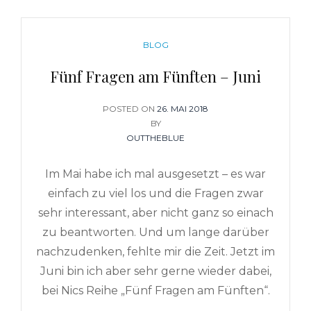
CATEGORIES
BLOG
Fünf Fragen am Fünften – Juni
POSTED ON
POSTED
26. MAI 2018
BY
ON
OUTTHEBLUE
Im Mai habe ich mal ausgesetzt – es war
einfach zu viel los und die Fragen zwar
sehr interessant, aber nicht ganz so einach
zu beantworten. Und um lange darüber
nachzudenken, fehlte mir die Zeit. Jetzt im
Juni bin ich aber sehr gerne wieder dabei,
bei Nics Reihe „Fünf Fragen am Fünften“.