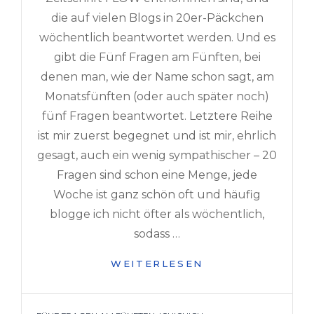
die auf vielen Blogs in 20er-Päckchen
wöchentlich beantwortet werden. Und es
gibt die Fünf Fragen am Fünften, bei
denen man, wie der Name schon sagt, am
Monatsfünften (oder auch später noch)
fünf Fragen beantwortet. Letztere Reihe
ist mir zuerst begegnet und ist mir, ehrlich
gesagt, auch ein wenig sympathischer – 20
Fragen sind schon eine Menge, jede
Woche ist ganz schön oft und häufig
blogge ich nicht öfter als wöchentlich,
sodass …
FÜNF
WEITERLESEN
FRAGEN
AM
FÜNFTEN