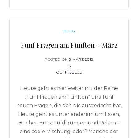
APRIL
CATEGORIES
BLOG
Fünf Fragen am Fünften – März
POSTED ON
POSTED
5. MÄRZ 2018
BY
ON
OUTTHEBLUE
Heute geht es hier weiter mit der Reihe
„Fünf Fragen am Fünften“ und fünf
neuen Fragen, die sich Nic ausgedacht hat.
Heute geht es unter anderem um Essen,
Bücher, Entschuldigungen und Reisen –
eine coole Mischung, oder? Manche der