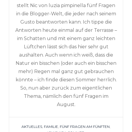
stellt Nic von luzia pimpinella fünf Fragen
in die Blogger-Welt, die jeder nach seinem
Gusto beantworten kann. Ich tippe die
Antworten heute einmal auf der Terrasse –
im Schatten und mit einem ganz leichten
Lüftchen lässt sich das hier sehr gut
aushalten. Auch wenn ich weiß, dass die
Natur ein bisschen (oder auch ein bisschen
mehr) Regen mal ganz gut gebrauchen
könnte – ich finde diesen Sommer herrlich.
So, nun aber zurück zum eigentlichen
Thema, nämlich den fünf Fragen im
August.
TAGS
AKTUELLES
,
FAMILIE
,
FÜNF FRAGEN AM FÜNFTEN
,