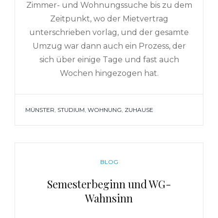
Zimmer- und Wohnungssuche bis zu dem
Zeitpunkt, wo der Mietvertrag
unterschrieben vorlag, und der gesamte
Umzug war dann auch ein Prozess, der
sich über einige Tage und fast auch
Wochen hingezogen hat.
TAGS
MÜNSTER
,
STUDIUM
,
WOHNUNG
,
ZUHAUSE
CATEGORIES
BLOG
Semesterbeginn und WG-
Wahnsinn