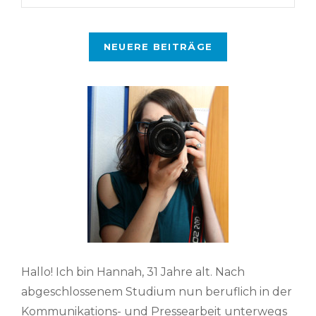
Beitragsnavigation
NEUERE BEITRÄGE
Hallo! Ich bin Hannah, 31 Jahre alt. Nach
abgeschlossenem Studium nun beruflich in der
Kommunikations- und Pressearbeit unterwegs