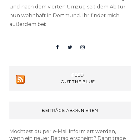
und nach dem vierten Umzug seit dem Abitur
nun wohnhaft in Dortmund. Ihr findet mich
außerdem bei:
Facebook
Twitter
Insta
FEED
OUT THE BLUE
BEITRÄGE ABONNIEREN
Möchtest du per e-Mail informiert werden,
wenn ein neuer Beitrag erscheint? Dann trage