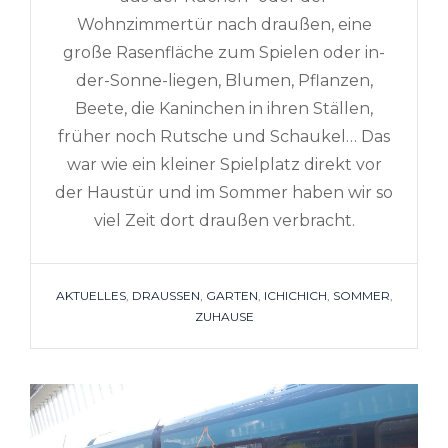
Wohnzimmertür nach draußen, eine
große Rasenfläche zum Spielen oder in-
der-Sonne-liegen, Blumen, Pflanzen,
Beete, die Kaninchen in ihren Ställen,
früher noch Rutsche und Schaukel… Das
war wie ein kleiner Spielplatz direkt vor
der Haustür und im Sommer haben wir so
viel Zeit dort draußen verbracht.
TAGS
AKTUELLES
,
DRAUSSEN
,
GARTEN
,
ICHICHICH
,
SOMMER
,
ZUHAUSE