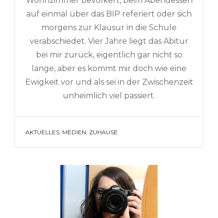
Wohnzimmer bevölkert, beim Abendessen
auf einmal über das BIP referiert oder sich
morgens zur Klausur in die Schule
verabschiedet. Vier Jahre liegt das Abitur
bei mir zurück, eigentlich gar nicht so
lange, aber es kommt mir doch wie eine
Ewigkeit vor und als sei in der Zwischenzeit
unheimlich viel passiert.
TAGS
AKTUELLES
,
MEDIEN
,
ZUHAUSE