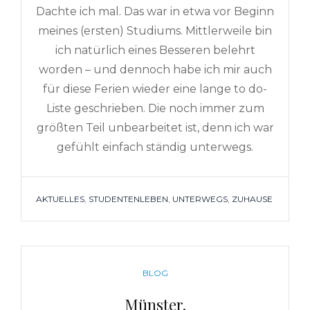
Dachte ich mal. Das war in etwa vor Beginn
meines (ersten) Studiums. Mittlerweile bin
ich natürlich eines Besseren belehrt
worden – und dennoch habe ich mir auch
für diese Ferien wieder eine lange to do-
Liste geschrieben. Die noch immer zum
größten Teil unbearbeitet ist, denn ich war
gefühlt einfach ständig unterwegs.
TAGS
AKTUELLES
,
STUDENTENLEBEN
,
UNTERWEGS
,
ZUHAUSE
CATEGORIES
BLOG
Münster.