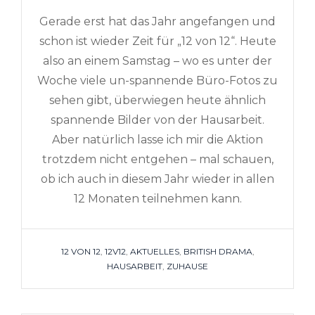
Gerade erst hat das Jahr angefangen und
schon ist wieder Zeit für „12 von 12“. Heute
also an einem Samstag – wo es unter der
Woche viele un-spannende Büro-Fotos zu
sehen gibt, überwiegen heute ähnlich
spannende Bilder von der Hausarbeit.
Aber natürlich lasse ich mir die Aktion
trotzdem nicht entgehen – mal schauen,
ob ich auch in diesem Jahr wieder in allen
12 Monaten teilnehmen kann.
TAGS
12 VON 12
,
12V12
,
AKTUELLES
,
BRITISH DRAMA
,
HAUSARBEIT
,
ZUHAUSE