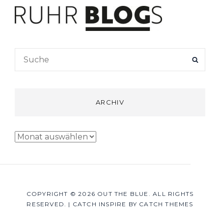
Search
SEAR
for:
ARCHIV
Archiv
COPYRIGHT © 2026
OUT THE BLUE
. ALL RIGHTS
RESERVED.
|
CATCH INSPIRE BY
CATCH THEMES