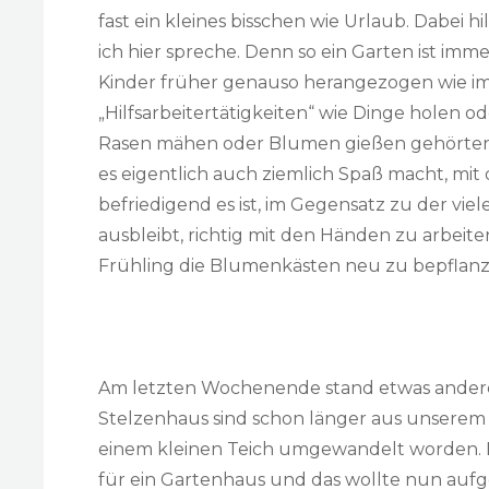
fast ein kleines bisschen wie Urlaub. Dabei hi
ich hier spreche. Denn so ein Garten ist imm
Kinder früher genauso herangezogen wie im
„Hilfsarbeitertätigkeiten“ wie Dinge holen 
Rasen mähen oder Blumen gießen gehörten h
es eigentlich auch ziemlich Spaß macht, mit
befriedigend es ist, im Gegensatz zu der vie
ausbleibt, richtig mit den Händen zu arbeite
Frühling die Blumenkästen neu zu bepflanze
Am letzten Wochenende stand etwas andere
Stelzenhaus sind schon länger aus unsere
einem kleinen Teich umgewandelt worden. Di
für ein Gartenhaus und das wollte nun aufg