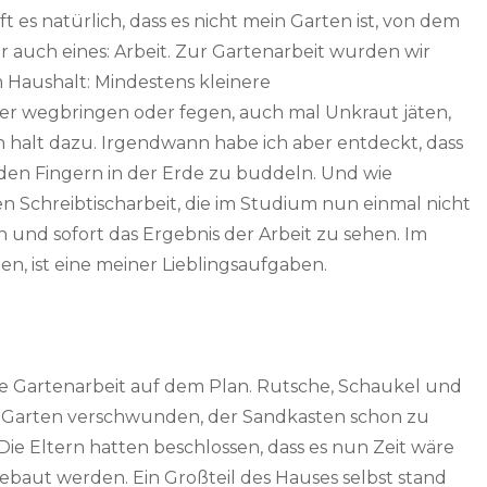
lft es natürlich, dass es nicht mein Garten ist, von dem
er auch eines: Arbeit. Zur Gartenarbeit wurden wir
 Haushalt: Mindestens kleinere
oder wegbringen oder fegen, auch mal Unkraut jäten,
alt dazu. Irgendwann habe ich aber entdeckt, dass
 den Fingern in der Erde zu buddeln. Und wie
len Schreibtischarbeit, die im Studium nun einmal nicht
n und sofort das Ergebnis der Arbeit zu sehen. Im
n, ist eine meiner Lieblingsaufgaben.
 Gartenarbeit auf dem Plan. Rutsche, Schaukel und
m Garten verschwunden, der Sandkasten schon zu
e Eltern hatten beschlossen, dass es nun Zeit wäre
ebaut werden. Ein Großteil des Hauses selbst stand