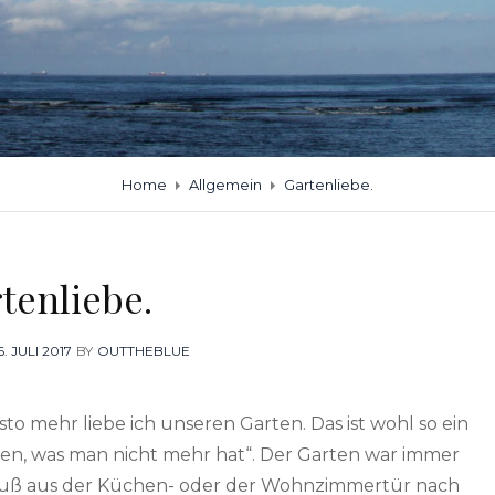
Home
Allgemein
Gartenliebe.
tenliebe.
OSTED
6. JULI 2017
BY
OUTTHEBLUE
N
to mehr liebe ich unseren Garten. Das ist wohl so ein
ätzen, was man nicht mehr hat“. Der Garten war immer
rfuß aus der Küchen- oder der Wohnzimmertür nach