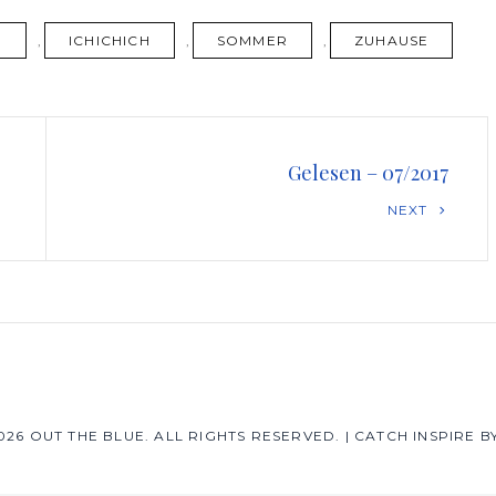
N
,
ICHICHICH
,
SOMMER
,
ZUHAUSE
Gelesen – 07/2017
Next
NEXT
Post
026
OUT THE BLUE
. ALL RIGHTS RESERVED.
|
CATCH INSPIRE B