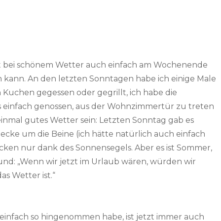
etzt bei schönem Wetter auch einfach am Wochenende
 kann. An den letzten Sonntagen habe ich einige Male
 Kuchen gegessen oder gegrillt, ich habe die
infach genossen, aus der Wohnzimmertür zu treten
inmal gutes Wetter sein: Letzten Sonntag gab es
Decke um die Beine (ich hätte natürlich auch einfach
cken nur dank des Sonnensegels. Aber es ist Sommer,
nd: „Wenn wir jetzt im Urlaub wären, würden wir
as Wetter ist.“
 einfach so hingenommen habe, ist jetzt immer auch