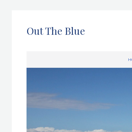
Out The Blue
H