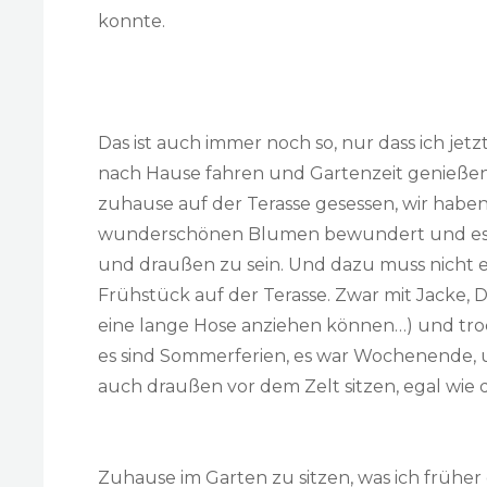
konnte.
Das ist auch immer noch so, nur dass ich j
nach Hause fahren und Gartenzeit genießen
zuhause auf der Terasse gesessen, wir haben
wunderschönen Blumen bewundert und es e
und draußen zu sein. Und dazu muss nicht e
Frühstück auf der Terasse. Zwar mit Jacke, 
eine lange Hose anziehen können…) und tro
es sind Sommerferien, es war Wochenende, u
auch draußen vor dem Zelt sitzen, egal wie d
Zuhause im Garten zu sitzen, was ich früher