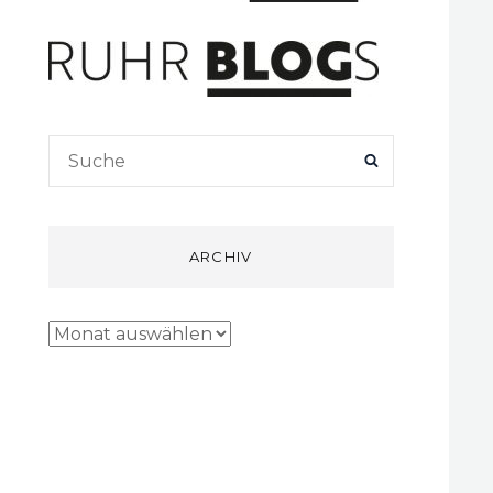
Search
SEARCH
for:
ARCHIV
Archiv