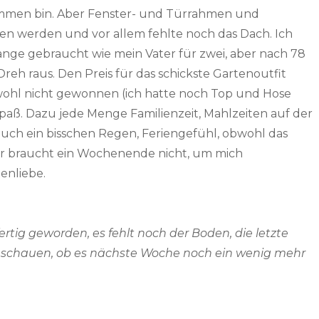
ommen bin. Aber Fenster- und Türrahmen und
en werden und vor allem fehlte noch das Dach. Ich
ange gebraucht wie mein Vater für zwei, aber nach 78
eh raus. Den Preis für das schickste Gartenoutfit
“ wohl nicht gewonnen (ich hatte noch Top und Hose
 Spaß. Dazu jede Menge Familienzeit, Mahlzeiten auf der
) auch ein bisschen Regen, Feriengefühl, obwohl das
hr braucht ein Wochenende nicht, um mich
enliebe.
ertig geworden, es fehlt noch der Boden, die letzte
al schauen, ob es nächste Woche noch ein wenig mehr