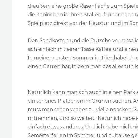
draußen, eine große Rasenfläche zum Spiele
die Kaninchen in ihren Ställen, früher noch
Spielplatz direkt vor der Haustür und im So
Den Sandkasten und die Rutsche vermisse ic
sich einfach mit einer Tasse Kaffee und ein
In meinem ersten Sommer in Trier habe ich e
einen Garten hat, in dem man das alles tun 
Natürlich kann man sich auch in einen Park 
ein schönes Plätzchen im Grünen suchen. Abe
muss man schon wieder zu viel einpacken, S
mitnehmen, und so weiter… Natürlich habe ic
einfach etwas anderes. Und ich habe mich n
Semesterferien im Sommer und zuhause gefre