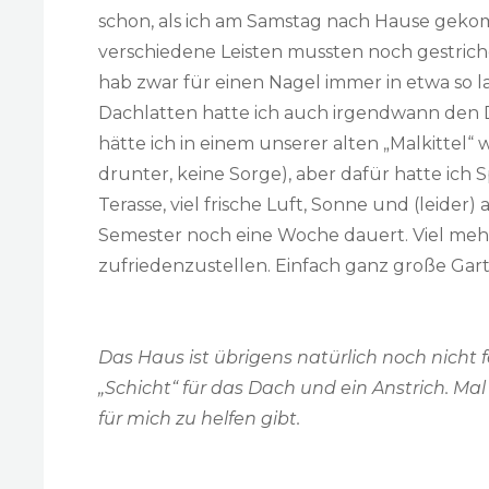
schon, als ich am Samstag nach Hause gek
verschiedene Leisten mussten noch gestrich
hab zwar für einen Nagel immer in etwa so l
Dachlatten hatte ich auch irgendwann den Dr
hätte ich in einem unserer alten „Malkittel
drunter, keine Sorge), aber dafür hatte ich
Terasse, viel frische Luft, Sonne und (leider
Semester noch eine Woche dauert. Viel me
zufriedenzustellen. Einfach ganz große Gart
Das Haus ist übrigens natürlich noch nicht f
„Schicht“ für das Dach und ein Anstrich. M
für mich zu helfen gibt.