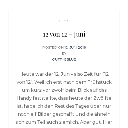
CATEGORIES
BLOG
12 von 12 – Juni
POSTED ON
POSTED
12. JUNI 2016
BY
ON
OUTTHEBLUE
Heute war der 12. Juni– also Zeit für “12
von 12″. Weil ich erst nach dem Frühstück
um kurz vor zwölf beim Blick auf das
Handy feststellte, dass heute der Zwölfte
ist, habe ich den Rest des Tages über nur
noch elf Bilder geschafft und die ähneln
sich zum Teil auch ziemlich. Aber gut. Hier