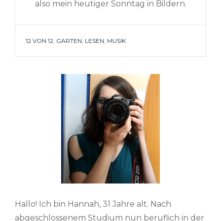
also mein heutiger Sonntag in Bildern.
TAGS
12 VON 12
,
GARTEN
,
LESEN
,
MUSIK
Hallo! Ich bin Hannah, 31 Jahre alt. Nach
abgeschlossenem Studium nun beruflich in der