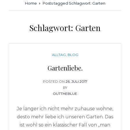
Home
Posts tagged
Schlagwort:
Garten
Schlagwort:
Garten
CATEGORIES
ALLTAG
,
BLOG
Gartenliebe.
POSTED ON
POSTED
26. JULI 2017
BY
ON
OUTTHEBLUE
Je länger ich nicht mehr zuhause wohne,
desto mehr liebe ich unseren Garten. Das
ist wohl so ein klassischer Fall von „man