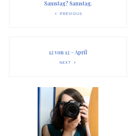
Samstag? Samstag.
Previous
PREVIOUS
Post
12 von 12 – April
Next
NEXT
Post