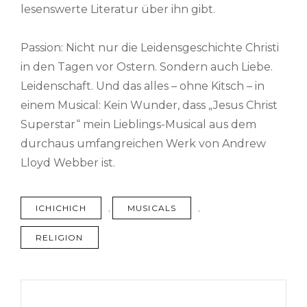
lesenswerte Literatur über ihn gibt.
Passion: Nicht nur die Leidensgeschichte Christi
in den Tagen vor Ostern. Sondern auch Liebe.
Leidenschaft. Und das alles – ohne Kitsch – in
einem Musical: Kein Wunder, dass „Jesus Christ
Superstar“ mein Lieblings-Musical aus dem
durchaus umfangreichen Werk von Andrew
Lloyd Webber ist.
TAGS
ICHICHICH
,
MUSICALS
,
RELIGION
Beitragsnavigation