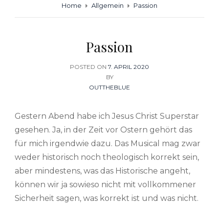
Home
Allgemein
Passion
Passion
POSTED ON
POSTED
7. APRIL 2020
BY
ON
OUTTHEBLUE
Gestern Abend habe ich Jesus Christ Superstar
gesehen. Ja, in der Zeit vor Ostern gehört das
für mich irgendwie dazu. Das Musical mag zwar
weder historisch noch theologisch korrekt sein,
aber mindestens, was das Historische angeht,
können wir ja sowieso nicht mit vollkommener
Sicherheit sagen, was korrekt ist und was nicht.