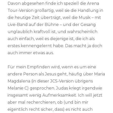
Davon abgesehen finde ich speziell die Arena
Tour-Version großartig, weil sie die Handlung in
die heutige Zeit überträgt, weil die Musik – mit
Live-Band auf der Bühne – und der Gesang
unglaublich kraftvoll ist, und wahrscheinlich
auch einfach, weil es diejenige ist, die ich als
erstes kennengelernt habe. Das macht ja doch
auch immer etwas aus.
Für mein Empfinden wird, wenn es um eine
andere Person als Jesus geht, häufig über Maria
Magdalena (in dieser JCS-Version übrigens
Melanie C) gesprochen. Judas kriegt irgendwie
insgesamt wenig Aufmerksamkeit. Ich will jetzt
aber mal recherchieren, ob (und bin mir
eigentlich recht sicher, dass) es nicht auch