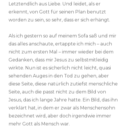
Letztendlich aus Liebe. Und leidet, als er
erkennt, von Gott für seinen Plan benutzt
worden zu sein, so sehr, dass er sich erhängt.
Als ich gestern so auf meinem Sofa saß und mir
das alles anschaute, ertappte ich mich – auch
nicht zum ersten Mal – immer wieder bei dem
Gedanken, dass mir Jesus zu selbstmitleidig
wirkte. Nun ist es sicherlich nicht leicht, quasi
sehenden Auges in den Tod zu gehen, aber
diese Seite, diese natürlich zutiefst menschliche
Seite, auch die passt nicht zu dem Bild von
Jesus, das ich lange Jahre hatte. Ein Bild, das ihn
verklärt hat, in dem er zwar als Menschensohn
bezeichnet wird, aber doch irgendwie immer
mehr Gott als Mensch war.