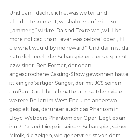
Und dann dachte ich etwas weiter und
überlegte konkret, weshalb er auf mich so
„jammerig“ wirkte. Da sind Texte wie „will I be
more noticed than I ever was before“ oder „If I
die what would by me reward“. Und dann ist da
natürlich noch der Schauspieler, der sie spricht
bzw. singt. Ben Forster, der oben
angesprochene Casting-Show gewonnen hatte,
ist ein großartiger Sänger, der mit JCS seinen
großen Durchbruch hatte und seitdem viele
weitere Rollen im West End und anderswo
gespielt hat, darunter auch das Phantom in
Lloyd Webbers Phantom der Oper. Liegt es an
ihm? Da sind Dinge in seinem Schauspiel, seiner
Mimik, die zeigen, wie genervt er ist von dem