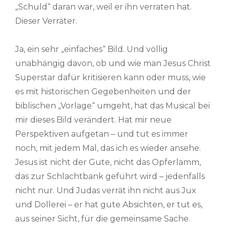
„Schuld“ daran war, weil er ihn verraten hat.
Dieser Verräter.
Ja, ein sehr „einfaches“ Bild. Und völlig
unabhängig davon, ob und wie man Jesus Christ
Superstar dafür kritisieren kann oder muss, wie
es mit historischen Gegebenheiten und der
biblischen „Vorlage“ umgeht, hat das Musical bei
mir dieses Bild verändert. Hat mir neue
Perspektiven aufgetan – und tut es immer
noch, mit jedem Mal, das ich es wieder ansehe.
Jesus ist nicht der Gute, nicht das Opferlamm,
das zur Schlachtbank geführt wird – jedenfalls
nicht nur. Und Judas verrät ihn nicht aus Jux
und Dollerei – er hat gute Absichten, er tut es,
aus seiner Sicht, für die gemeinsame Sache.