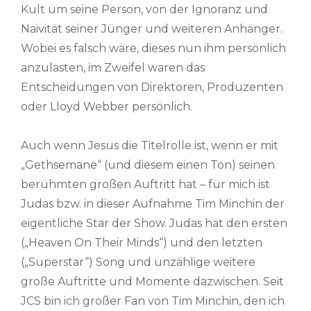
Kult um seine Person, von der Ignoranz und
Naivität seiner Jünger und weiteren Anhänger.
Wobei es falsch wäre, dieses nun ihm persönlich
anzulasten, im Zweifel waren das
Entscheidungen von Direktoren, Produzenten
oder Lloyd Webber persönlich.
Auch wenn Jesus die Titelrolle ist, wenn er mit
„Gethsemane“ (und diesem einen Ton) seinen
berühmten großen Auftritt hat – für mich ist
Judas bzw. in dieser Aufnahme Tim Minchin der
eigentliche Star der Show. Judas hat den ersten
(„Heaven On Their Minds“) und den letzten
(„Superstar“) Song und unzählige weitere
große Auftritte und Momente dazwischen. Seit
JCS bin ich großer Fan von Tim Minchin, den ich