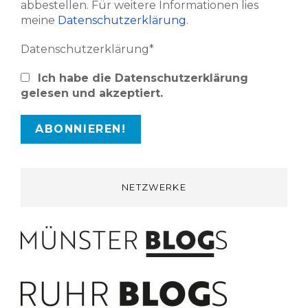
abbestellen. Für weitere Informationen lies
meine
Datenschutzerklärung
.
Datenschutzerklärung*
Ich habe die Datenschutzerklärung
gelesen und akzeptiert.
NETZWERKE