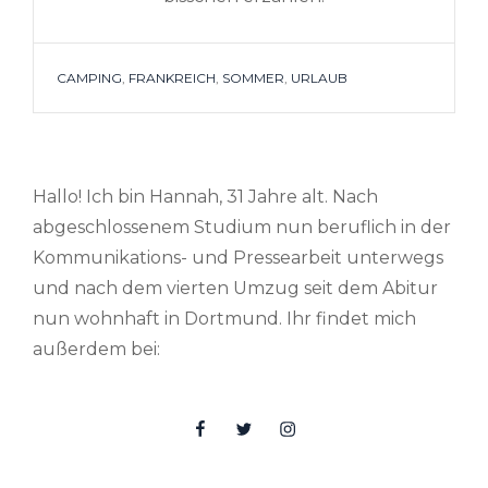
TAGS
CAMPING
,
FRANKREICH
,
SOMMER
,
URLAUB
Hallo! Ich bin Hannah, 31 Jahre alt. Nach
abgeschlossenem Studium nun beruflich in der
Kommunikations- und Pressearbeit unterwegs
und nach dem vierten Umzug seit dem Abitur
nun wohnhaft in Dortmund. Ihr findet mich
außerdem bei:
Facebook
Twitter
Insta