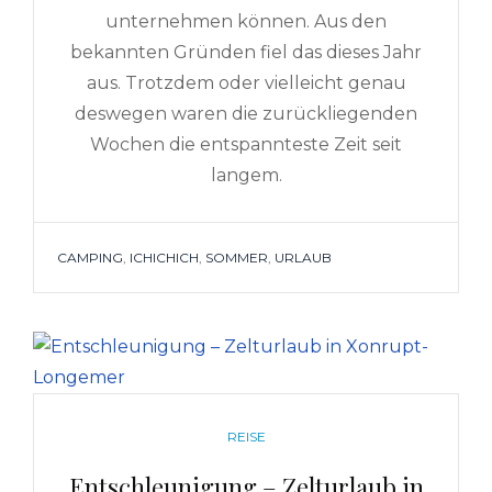
unternehmen können. Aus den
bekannten Gründen fiel das dieses Jahr
aus. Trotzdem oder vielleicht genau
deswegen waren die zurückliegenden
Wochen die entspannteste Zeit seit
langem.
TAGS
CAMPING
,
ICHICHICH
,
SOMMER
,
URLAUB
CATEGORIES
REISE
Entschleunigung – Zelturlaub in