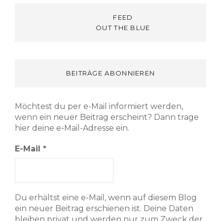
FEED
OUT THE BLUE
BEITRÄGE ABONNIEREN
Möchtest du per e-Mail informiert werden,
wenn ein neuer Beitrag erscheint? Dann trage
hier deine e-Mail-Adresse ein.
E-Mail
*
Du erhältst eine e-Mail, wenn auf diesem Blog
ein neuer Beitrag erschienen ist. Deine Daten
bleiben privat und werden nur zum Zweck der