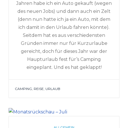
Jahren habe ich ein Auto gekauft (wegen
des neuen Jobs) und dann auch ein Zelt
(denn nun hatte ich ja ein Auto, mit dem
ich damit in den Urlaub fahren könnte).
Seitdem hat es aus verschiedensten
Gründen immer nur für Kurzurlaube
gereicht, doch für dieses Jahr war der
Haupturlaub fest für’s Camping
eingeplant. Und es hat geklappt!
TAGS
CAMPING
,
REISE
,
URLAUB
CATEGORIES
ALLGEMEIN