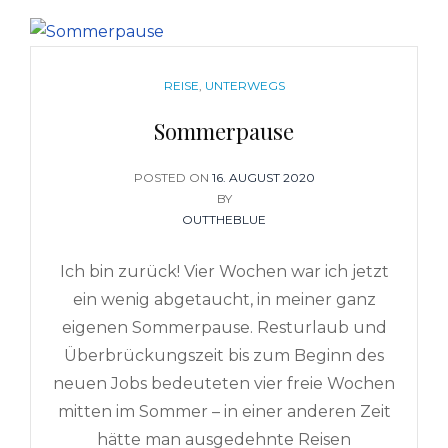
CATEGORIES
REISE
,
UNTERWEGS
Sommerpause
POSTED ON
POSTED
16. AUGUST 2020
ON
BY
OUTTHEBLUE
Ich bin zurück! Vier Wochen war ich jetzt
ein wenig abgetaucht, in meiner ganz
eigenen Sommerpause. Resturlaub und
Überbrückungszeit bis zum Beginn des
neuen Jobs bedeuteten vier freie Wochen
mitten im Sommer – in einer anderen Zeit
hätte man ausgedehnte Reisen