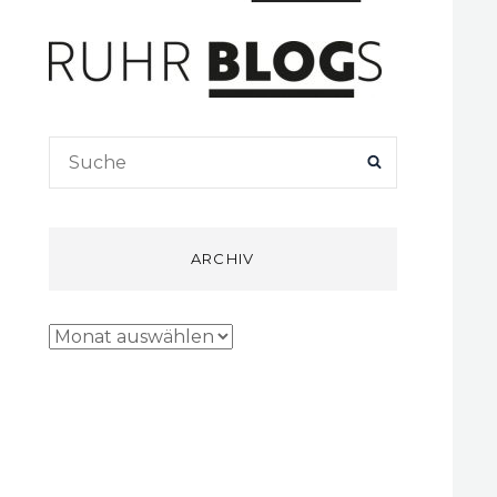
Search
SEARCH
for:
ARCHIV
Archiv