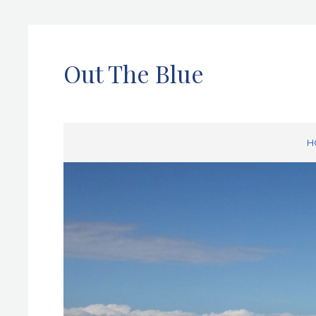
Out The Blue
H