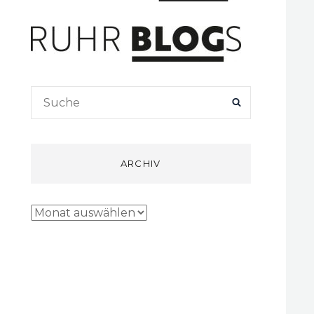
Search
SEARCH
for:
ARCHIV
Archiv