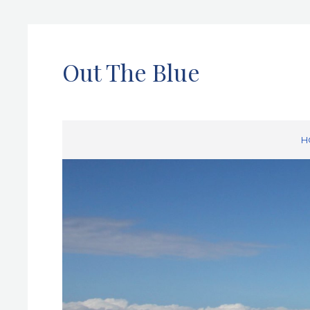
Out The Blue
H