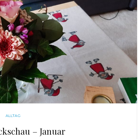
CATEGORIES
ALLTAG
kschau – Januar