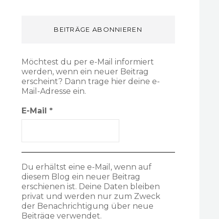
BEITRÄGE ABONNIEREN
Möchtest du per e-Mail informiert
werden, wenn ein neuer Beitrag
erscheint? Dann trage hier deine e-
Mail-Adresse ein.
E-Mail
*
Du erhältst eine e-Mail, wenn auf
diesem Blog ein neuer Beitrag
erschienen ist. Deine Daten bleiben
privat und werden nur zum Zweck
der Benachrichtigung über neue
Beiträge verwendet.